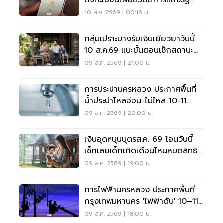
ลงทะเบียนเพื่อสวัสดิการแห่งรัฐ
2569 เช็คที่นี่
10 ส.ค. 2569 | 00:16 น.
กลุ่มเปราะบางรับเงินเยียวยาวันนี้
10 ส.ค.69 แนะขั้นตอนเช็กสถานะ
ผ่านแอปทางรัฐ
09 ส.ค. 2569 | 21:00 น.
การประปานครหลวง ประกาศพื้นที่
น้ำประปาไหลอ่อน-ไม่ไหล 10-11
ส.ค.นี้ อัปเดตที่นี่
09 ส.ค. 2569 | 20:00 น.
เงินอุดหนุนบุตรส.ค. 69 โอนวันนี้
เช็กเลยเด็กเกิดเดือนไหนหมดสิทธิ
รับเงินเยียวยา
09 ส.ค. 2569 | 19:00 น.
การไฟฟ้านครหลวง ประกาศพื้นที่
กรุงเทพมหานคร 'ไฟฟ้าดับ' 10–11
ส.ค.นี้
09 ส.ค. 2569 | 18:00 น.