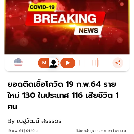
ยอดติดเชื้อโควิด 19 ก.พ.64 ราย
ใหม่ 130 ในประเทศ 116 เสียชีวิต 1
คน
By
ณฐวัฒน์ สธรรดร
19 ก.พ. 64 | 04:40 น.
อัปเดตล่าสุด :
19 ก.พ. 64 | 04:43 น.