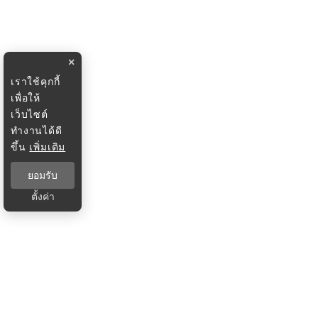
×
เราใช้คุกกี้
เพื่อให้
เว็บไซต์
ทำงานได้ดี
ขึ้น
เพิ่มเติม
ยอมรับ
ตั้งค่า