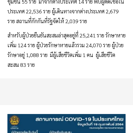
ชุมชน 55 ราย มาจากต่างประเทศ 14 ราย พบผู้ติดเชื้อใน
ประเทศ 22,536 ราย ผู้เดินทางจากต่างประเทศ 2,679
ราย สถานที่กักกันที่รัฐจัดให้ 2,039 ราย
สำหรับผู้ป่วยยืนยันสะสมล่าสุดอยู่ที่ 25,241 ราย รักษาหาย
เพิ่ม 124 ราย ผู้ป่วยรักษาหายแล้วรวม 24,070 ราย ผู้ป่วย
รักษาอยู่ 1,088 ราย มีผู้เสียชีวิตเพิ่ม 1 คน ผู้เสียชีวิต
สะสม 83 ราย