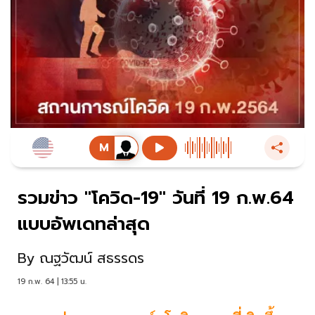
รวมข่าว "โควิด-19" วันที่ 19 ก.พ.64
แบบอัพเดทล่าสุด
By
ณฐวัฒน์ สธรรดร
19 ก.พ. 64 | 13:55 น.