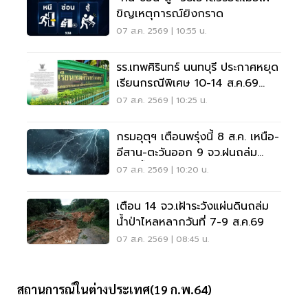
ขิญเหตุการณ์ยิงกราด
07 ส.ค. 2569 | 10:55 น.
รร.เทพศิรินทร์ นนทบุรี ประกาศหยุด
เรียนกรณีพิเศษ 10-14 ส.ค.69
หลังเหตุกราดยิง
07 ส.ค. 2569 | 10:25 น.
กรมอุตุฯ เตือนพรุ่งนี้ 8 ส.ค. เหนือ-
อีสาน-ตะวันออก 9 จว.ฝนถล่ม
ระวังน้ำท่วมฉับพลัน
07 ส.ค. 2569 | 10:20 น.
เตือน 14 จว.เฝ้าระวังแผ่นดินถล่ม
น้ำป่าไหลหลากวันที่ 7-9 ส.ค.69
07 ส.ค. 2569 | 08:45 น.
สถานการณ์ในต่างประเทศ(19 ก.พ.64)