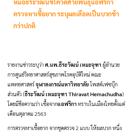
หมอธีระวัฒน์ชี้โควิดสายพันธุ์แอฟริกา
ตรวจหาเชื้อยาก ระบุผลเลือดเป็นบวกช้า
กว่าปกติ
รายงานข่าวระบุว่า
ศ.นพ.ธีระวัฒน์ เหมะจุฑา
ผู้อำนวย
การศูนย์วิทยาศาสตร์สุขภาพโรคอุบัติใหม่ คณะ
แพทยศาสตร์
จุฬาลงกรณ์มหาวิทยาลัย
โพสต์เฟซบุ๊ก
ส่วนตัว (
ธีระวัฒน์ เหมะจุฑา Thiravat Hemachudha
)
โดยมีข้อความว่า เชื้อจาก
แอฟริกา
ทราบในเมืองไทยตั้งแต่
เดือนตุลาคม 2563
การตรวจหาเชื้อยาก จากชุดตรวจ 2 แบบ ให้ผลบวก หนึ่ง