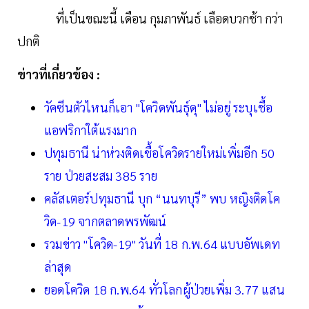
ที่เป็นขณะนี้ เดือน กุมภาพันธ์ เลือดบวกช้า กว่า
ปกติ
ข่าวที่เกี่ยวข้อง :
วัคซีนตัวไหนก็เอา "โควิดพันธุ์ดุ" ไม่อยู่ ระบุเชื้อ
แอฟริกาใต้แรงมาก
ปทุมธานี น่าห่วงติดเชื้อโควิดรายใหม่เพิ่มอีก 50
ราย ป่วยสะสม 385 ราย
คลัสเตอร์ปทุมธานี บุก “นนทบุรี” พบ หญิงติดโค
วิด-19 จากตลาดพรพัฒน์
รวมข่าว "โควิด-19" วันที่ 18 ก.พ.64 แบบอัพเดท
ล่าสุด
ยอดโควิด 18 ก.พ.64 ทั่วโลกผู้ป่วยเพิ่ม 3.77 แสน