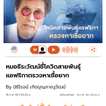
หมอธีระวัฒน์ชี้โควิดสายพันธุ์
แอฟริกาตรวจหาเชื้อยาก
By
นิธิโรจน์ เกิดบุญภาณุวัฒน์
18 ก.พ. 64 | 02:20 น.
อัปเดตล่าสุด :
18 ก.พ. 64 | 02:25 น.