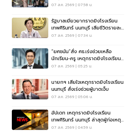
นนทบุรี
07 ส.ค. 2569 | 07:58 น.
รัฐบาลเยียวยากราดยิงโรงเรียน
เทพศิรินทร์ นนทบุรี เสียชีวิตรายละ
1 ล้าน
07 ส.ค. 2569 | 07:34 น.
“ยศชนัน”สั่ง ศธ.เร่งช่วยเหลือ
นักเรียน-ครู เหตุกราดยิงโรงเรียน
นนทบุรี
07 ส.ค. 2569 | 05:25 น.
นายกฯ เสียใจเหตุกราดยิงโรงเรียน
นนทบุรี สั่งเร่งช่วยผู้บาดเจ็บ
07 ส.ค. 2569 | 05:06 น.
อัปเดท เหตุกราดยิงโรงเรียน
เทพศิรินทร์ นนทบุรี ล่าสุดผู้ก่อเหตุ
เสียชีวิตแล้ว
07 ส.ค. 2569 | 04:59 น.