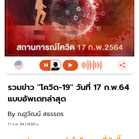
รวมข่าว "โควิด-19" วันที่ 17 ก.พ.64
แบบอัพเดทล่าสุด
By
ณฐวัฒน์ สธรรดร
17 ก.พ. 64 | 14:00 น.