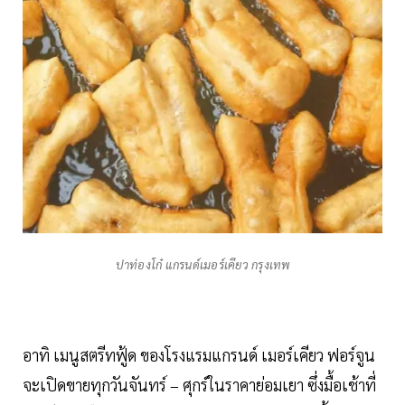
ปาท่องโก๋ แกรนด์เมอร์เคียว กรุงเทพ
อาทิ เมนูสตรีทฟู้ด ของโรงแรมแกรนด์ เมอร์เคียว ฟอร์จูน
จะเปิดขายทุกวันจันทร์ – ศุกร์ในราคาย่อมเยา ซึ่งมื้อเช้าที่