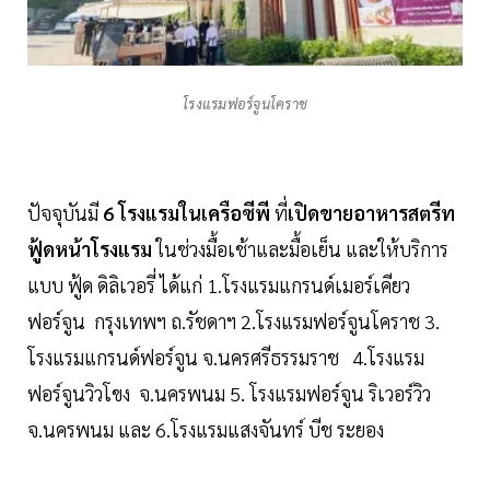
โรงแรมฟอร์จูนโคราช
ปัจจุบันมี
6 โรงแรมในเครือซีพี
ที่
เปิดขายอาหารสตรีท
ฟู้ดหน้าโรงแรม
ในช่วงมื้อเช้าและมื้อเย็น และให้บริการ
แบบ ฟู้ด ดิลิเวอรี่ ได้แก่ 1.โรงแรมแกรนด์เมอร์เคียว
ฟอร์จูน กรุงเทพฯ ถ.รัชดาฯ 2.โรงแรมฟอร์จูนโคราช 3.
โรงแรมแกรนด์ฟอร์จูน จ.นครศรีธรรมราช 4.โรงแรม
ฟอร์จูนวิวโขง จ.นครพนม 5. โรงแรมฟอร์จูน ริเวอร์วิว
จ.นครพนม และ 6.โรงแรมแสงจันทร์ บีช ระยอง