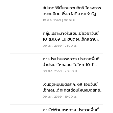
อัปเดตวิธียื่นทบทวนสิทธิ โครงการ
ลงทะเบียนเพื่อสวัสดิการแห่งรัฐ
2569 เช็คที่นี่
10 ส.ค. 2569 | 00:16 น.
กลุ่มเปราะบางรับเงินเยียวยาวันนี้
10 ส.ค.69 แนะขั้นตอนเช็กสถานะ
ผ่านแอปทางรัฐ
09 ส.ค. 2569 | 21:00 น.
การประปานครหลวง ประกาศพื้นที่
น้ำประปาไหลอ่อน-ไม่ไหล 10-11
ส.ค.นี้ อัปเดตที่นี่
09 ส.ค. 2569 | 20:00 น.
เงินอุดหนุนบุตรส.ค. 69 โอนวันนี้
เช็กเลยเด็กเกิดเดือนไหนหมดสิทธิ
รับเงินเยียวยา
09 ส.ค. 2569 | 19:00 น.
การไฟฟ้านครหลวง ประกาศพื้นที่