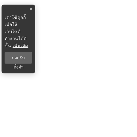
×
เราใช้คุกกี้
เพื่อให้
เว็บไซต์
ทำงานได้ดี
ขึ้น
เพิ่มเติม
ยอมรับ
ตั้งค่า