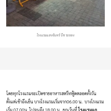
โรงแรมแสงจันทร์ บีช ระยอง
โดยทุกโรงแรมจะเปิดขายอาหารสตรีทฟู้ดตลอดทั้งวัน
ตั้งแต่เช้าถึงเย็น บางโรงแรมเริ่มจาก06.00 น. บางโรงแรม
เริ่ม 07.00น. ไปจนถึง 18.00 น. ยกเว้นที่
โรงแรมแก