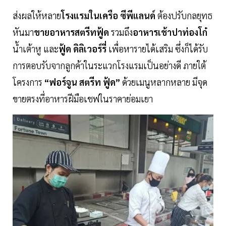
ส่งผลให้หลาย
โรงแรมในเครือ ซีพีแลนด์
ต้องปรับกลยุทธ
หันมา
ขายอาหารสตรีทฟู้ด
รวมถึง
อาหารเช้าปาท่องโก๋
น้ำเต้าหู และ
ฟู้ด ดิลิเวอร์รี่
เพื่อหารายได้เสริม ซึ่งก็ได้รับ
การตอบรับจากลูกค้าในระแวกโรงแรมเป็นอย่างดี ภายใต้
โครงการ
“ฟอร์จูน สตรีท ฟู้ด”
ด้วยเมนูหลากหลาย มีจุด
ขายตรงที่อาหารฝีมือเชฟในราคาย่อมเยา