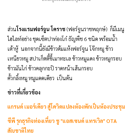
ส่วน
โรงแรมฟอร์จูน โคราช
(ฟอร์จูนราชพฤกษ์) ก็มีเมนู
ไฮไลท์อย่าง ชุดเซ็ตปาท่องโก๋ ธัญพืช 6 ชนิด พร้อมน้ำ
เต้าหู้ นอกจากนี้ยังมีข้าวต้มแห้งฟอร์จูน โจ๊กหมู ข้าว
เหนียวหมู สปาเก็ตตี้ขี้เมาทะเล ข้าวหมูแดง ข้าวหมูกรอบ
ข้าวมันไก่ ข้าวคลุกกะปิ ราดหน้าเส้นกรอบ
คั้วกลิ้งหมู หมูแดดเดียว เป็นต้น
ข่าวที่เกี่ยวข้อง
แกรนด์ เมอร์เคียว สู้โควิดแปลงห้องพักเป็นห้องประชุม
ซีพี รุกธุรกิจท่องเที่ยว ชู "แอสเซนด์ แทรเวิล" OTA
สัญชาติไทย