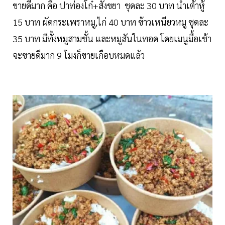
ขายดีมาก คือ ปาท่องโก๋+สังขยา ชุดละ 30 บาท น้ำเต้าหู้
15 บาท ผัดกระเพราหมู,ไก่ 40 บาท ข้าวเหนียวหมู ชุดละ
35 บาท มีทั้งหมูสามชั้น และหมูสันในทอด โดยเมนูมื้อเช้า
จะขายดีมาก 9 โมงก็ขายเกือบหมดแล้ว