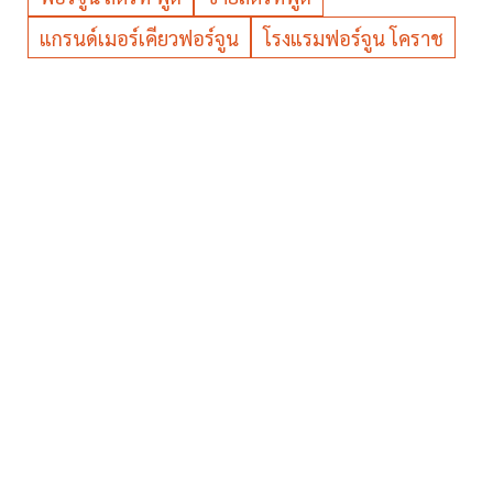
แกรนด์เมอร์เคียวฟอร์จูน
โรงแรมฟอร์จูน โคราช