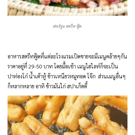
ฟอร์จูน สตรีท ฟู้ด
อาหารสตรีทฟู้ดที่แต่ละโรงแรมเปิดขายจะมีเมนูคล้ายๆกัน
ราคาอยู่ที่ 29-50 บาท โดยมื้อเช้า เมนูไฮไลท์ก็จะเป็น
ปาท่องโก๋ น้ำเต้าหู้ ข้าวเหนียวหมูทอด โจ๊ก ส่วนเมนูอื่นๆ
ก็หลากหลาย อาทิ ข้าวมันไก่ สปาเก็ตตี้