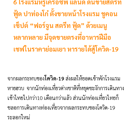
6 โรงแรมหรูเครือซีพี แลนด์ ดิ้นขายสตรีท
ฟู้ด ปาท่องโก๋ ตั้งขายหน้าโรงแรม ชูคอน
เซ็ปต์ “ฟอร์จูน สตรีท ฟู้ด” ด้วยเมนู
หลากหลาย มีจุดขายตรงที่อาหารฝีมือ
เชฟในราคาย่อมเยา หารายได้สู้โควิด-19
จากผลกระทบของ
โควิด-19
ส่งผลให้ยอดเข้าพักโรงแรม
หายฮวบ จากนักท่องเที่ยวต่างชาติที่หยุดชะงักการเดินทาง
เข้าไทยไปกว่า10 เดือนกว่าแล้ว ส่วนนักท่องเที่ยวไทยก็
ชลอการเดินทางท่องเที่ยวจากผลกระทบของโควิด-19
ระลอกใหม่