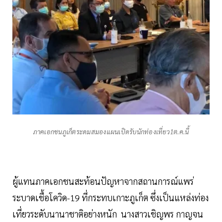
ภาคเอกชนภูเก็ตระดมสมองแผนเปิดรับนักท่องเที่ยว1ต.ค.นี้
ผู้แทนภาคเอกชนสะท้อนปัญหาจากสถานการณ์แพร่
ระบาดเชื้อโควิด-19 ที่กระทบเกาะภูเก็ต ซึ่งเป็นแหล่งท่อง
เที่ยวระดับนานาชาติอย่างหนัก นางสาวเชิญพร กาญจน