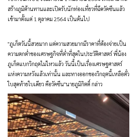
สร้างภูมิต้านทานและเปิดรับนักท่องเที่ยวที่ฉีดวัคซีนแล้ว
เข้ามาตั้งแต่ 1 ตุลาคม 2564 เป็นต้นไป
"ภูเก็ตวันนี้สวยมาก แต่ความสวยมากมีราคาที่ต้องจ่ายเป็น
ความตกต่ำของเศรษฐกิจที่ต่ำที่สุดในประวัติศาสตร์ พี่น้อง
ภูเก็ตแบกวิกฤตไม่ไหวแล้ว วันนี้เป็นเรื่องเศรษฐศาสตร์
แห่งความหวังแล้วเท่านั้น และทางออกของวิกฤตนี้เหลือตั๋ว
ใบสุดท้ายใบเดียว คือวัคซีน"นายภูมิกิตติ์ กล่าว