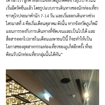
ใต้ กล่าวว่า ลูกค้าหลักในจังหวัดภูเก็ตคือชาวยุโรป ที่วันนี้
เริ่มฉีดวัคซีนแล้ว โดยรูปแบบการเดินทางของนักท่องเที่ยว
ชาวยุโรปจะมาพำนัก 7-14 วัน และเริ่มออกเดินทางช่วง
ไตรมาสที่ 4 คือเริ่มเดือนตุลาคม ดังนั้น หากจังหวัดภูเก็ตมี
แผนการรองรับการเดินทางที่ชัดเจนและเป็นไปได้ และ
สื่อสารออกไปภายในเดือนเมษายนปีนี้ ก็จะทำให้เป็น
โอกาสของอุตสาหกรรมท่องเที่ยวของภูเก็ตอีกครั้ง ที่จะ
ต้อนรับนักท่องเที่ยวกลุ่มนั้นได้ทัน”