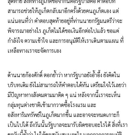
สุดท้าย สิ่งที่ทางภูเก็ตขอจากนี้ต่อรัฐบาลคือ คำตอบที่
สามารถช่วยให้ภูเก็ตกลับมาอีกครั้งด้วยคนภูเก็ตเอง แต่
แน่นอนที่ว่า คำตอบสุดท้ายอยู่ที่ท่านนายกรัฐมนตรีว่าจะ
พิจารณาอย่างไร ภูเก็ตไม่ได้ขอเงินอีกต่อไปแล้ว ขอแค่
กำลังใจ ความเข้าใจ และการอนุมัติให้เราเดินตามแผน ที่
เหลือทางเราจะจัดการเอง
ด้านนายก้องศักดิ์ ตอกย้ำว่า หากรัฐบาลยังอ้ำอึ้ง ยังคิดใน
บริบทเดิม ยังไม่สามารถให้คำตอบได้ทัน เตรียมใจไว้เลยว่า
มีปัญหาทางสังคมตามมาติด ๆ แน่ หลังจากนี้เราจะเห็น
กลุ่มทุนต่างชาติเข้ามากวาดซื้อโรงแรม และ
อสังหาริมทรัพย์ในภูเก็ตมากขึ้น และอาจจะหมดเกาะก็
เป็นไปได้ ถึงวันนั้นรัฐบาลจะมารับผิดชอบอะไรได้ สิ่งที่เรา
ขอวันนี้ย้ำว่า ไม่ได้ขอสนับสนุนอะไร นอกจากการอนุมัติ