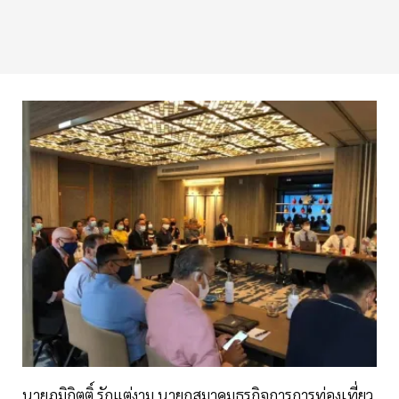
นายภูมิกิตติ์ รักแต่งาม นายกสมาคมธุรกิจการการท่องเที่ยว