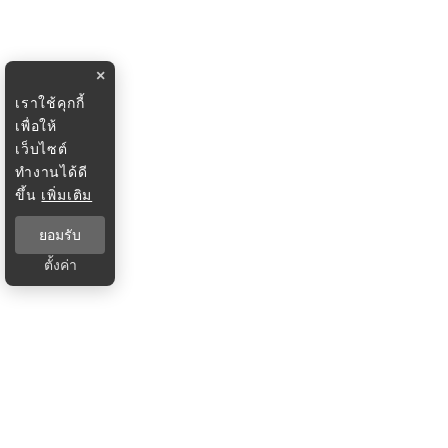
×
เราใช้คุกกี้
เพื่อให้
เว็บไซต์
ทำงานได้ดี
ขึ้น
เพิ่มเติม
ยอมรับ
ตั้งค่า