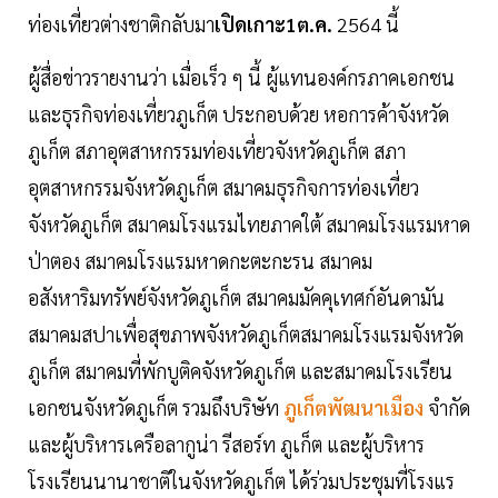
ท่องเที่ยวต่างชาติกลับมา
เปิดเกาะ
1ต.ค.
2564 นี้
ผู้สื่อข่าวรายงานว่า เมื่อเร็ว ๆ นี้ ผู้แทนองค์กรภาคเอกชน
และธุรกิจท่องเที่ยวภูเก็ต ประกอบด้วย หอการค้าจังหวัด
ภูเก็ต สภาอุตสาหกรรมท่องเที่ยวจังหวัดภูเก็ต สภา
อุตสาหกรรมจังหวัดภูเก็ต สมาคมธุรกิจการท่องเที่ยว
จังหวัดภูเก็ต สมาคมโรงแรมไทยภาคใต้ สมาคมโรงแรมหาด
ป่าตอง สมาคมโรงแรมหาดกะตะกะรน สมาคม
อสังหาริมทรัพย์จังหวัดภูเก็ต สมาคมมัคคุเทศก์อันดามัน
สมาคมสปาเพื่อสุขภาพจังหวัดภูเก็ตสมาคมโรงแรมจังหวัด
ภูเก็ต สมาคมที่พักบูติคจังหวัดภูเก็ต และสมาคมโรงเรียน
เอกชนจังหวัดภูเก็ต รวมถึงบริษัท
ภูเก็ตพัฒนาเมือง
จำกัด
และผู้บริหารเครือลากูน่า รีสอร์ท ภูเก็ต และผู้บริหาร
โรงเรียนนานาชาติในจังหวัดภูเก็ต ได้ร่วมประชุมที่โรงแร