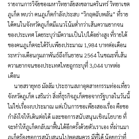
รายงานการวิจัยของมหาวิทยาลัยสงขลานครินทร์ วิทยาเขต
ภูเก็ต พบว่า คนภูเก็ตกำลังประสบ “วิกฤตฉับพลัน” ที่ราย
ได้คนในจังหวัดภูเก็ตมีแนวโน้มต่ำกว่าเส้นความยากจน
ของประเทศ โดยระบุว่ามีความเป็นไปได้อย่างสูง ที่รายได้
ของคนภูเก็ตจะได้รับเพียงประมาณ ​1,984 บาทต่อเดือน
ระหว่างเดือนกุมภาพันธ์ถึงกันยายน 2564 ในขณะที่เส้น
ความยากจนของประเทศไทยถูกระบุที่ 3,044 บาทต่อ
เดือน
นายสรายุทธ มัลลัม ประธานสภาอุตสาหกรรมท่องเที่ยว
จังหวัดภูเก็ต เสริมว่า สิ่งที่ธุรกิจภูเก็ตขอจากรัฐบาลในวันนี้
ไม่ใช่เรื่องงบประมาณ แต่เป็นการขอเพียงสองเรื่อง คือขอ
กำลังใจให้เดินต่อได้ และขอการสนับสนุนเชิงนโยบาย ที่
จะทำให้ภูเก็ตกลับมาฟื้นได้อีกครั้งด้วยตัวเราเอง ที่ผ่านมา
ภูเก็ตร้องขอการสนับสนุนไปพอสมควร มีที่ได้ น้อยกว่าที่