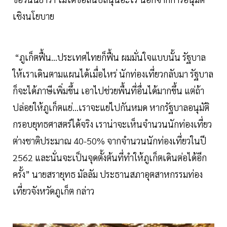
เชิงนโยบาย
“ภูเก็ตฟื้น...ประเทศไทยก็ฟื้น ผมมั่นใจแบบนั้น รัฐบาล
ให้เราเดินตามแผนได้เมื่อไหร่ นักท่องเที่ยวกลับมา รัฐบาล
ก็จะได้ภาษีเพิ่มขึ้น เอาไปช่วยพื้นที่อื่นได้มากขึ้น แต่ถ้า
ปล่อยให้ภูเก็ตแย่...เราจะแย่ไปกันหมด หากรัฐบาลอนุมัติ
กรอบยุทธศาสตร์ได้จริง เราน่าจะเห็นจำนวนนักท่องเที่ยว
ต่างชาติประมาณ 40-50% จากจำนวนนักท่องเที่ยวในปี
2562 และนั่นจะเป็นจุดตั้งต้นที่ทำให้ภูเก็ตเดินต่อได้อีก
ครั้ง” นายสรายุทธ มัลลัม ประธานสภาอุตสาหกรรมท่อง
เที่ยวจังหวัดภูเก็ต กล่าว