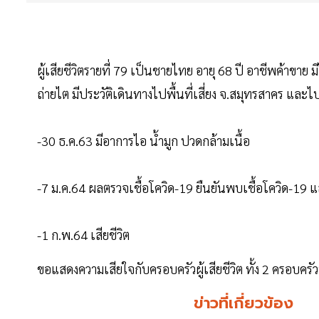
ผู้เสียชีวิตรายที่ 79 เป็นชายไทย อายุ 68 ปี อาชีพค้าขา
ถ่ายไต มีประวัติเดินทางไปพื้นที่เสี่ยง จ.สมุทรสาคร และไ
-30 ธ.ค.63 มีอาการไอ น้ำมูก ปวดกล้ามเนื้อ
-7 ม.ค.64 ผลตรวจเชื้อโควิด-19 ยืนยันพบเชื้อโควิด-19 แ
-1 ก.พ.64 เสียชีวิต
ขอแสดงความเสียใจกับครอบครัวผู้เสียชีวิต ทั้ง 2 ครอบครัวน
ข่าวที่เกี่ยวข้อง