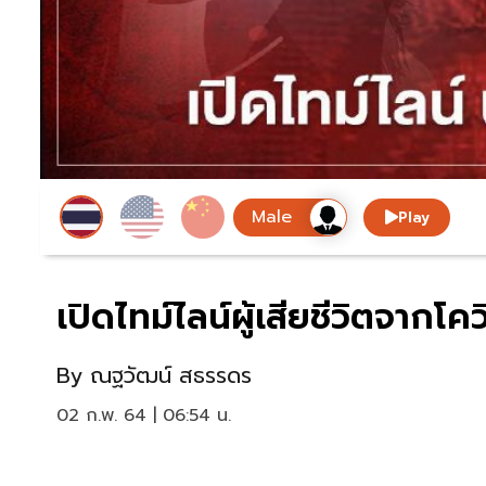
Play
เปิดไทม์ไลน์ผู้เสียชีวิตจากโ
By
ณฐวัฒน์ สธรรดร
02 ก.พ. 64 | 06:54 น.