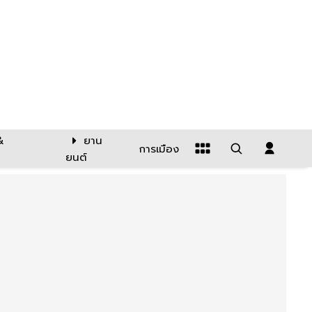
&
ยาน
การเมือง
ยนต์