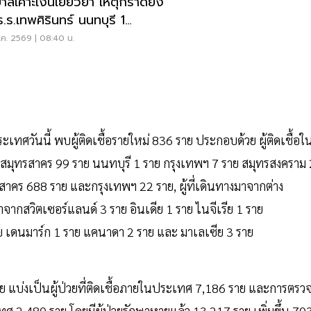
บาลเคาะเงินเยียวยา เหตุกราดยิง
ร.ร.เทพศิรินทร์ นนทบุรี 1
-1ล้าน
ค. 2569 | 08:40 น.
วันนี้ พบผู้ติดเชื้อรายใหม่ 836 ราย ประกอบด้วย ผู้ติดเชื้อใ
มุทรสาคร 99 ราย นนทบุรี 1 ราย กรุงเทพฯ 7 ราย สมุทรสงคราม 
รสาคร 688 ราย และกรุงเทพฯ 22 ราย, ผู้ที่เดินทางมาจากต่าง
าจากสวิตเซอร์แลนด์ 3 ราย อินเดีย 1 ราย ไนจีเรีย 1 ราย
ย เดนมาร์ก 1 ราย แคนาดา 2 ราย และ มาเลเซีย 3 ราย
าย แบ่งเป็นผู้ป่วยที่ติดเชื้อภายในประเทศ 7,186 ราย และการตรว
ทศ 2,480 ราย โดยมีผู้ป่วยรักษาหายแล้ว 13,217 ราย เพิ่มขึ้น 70