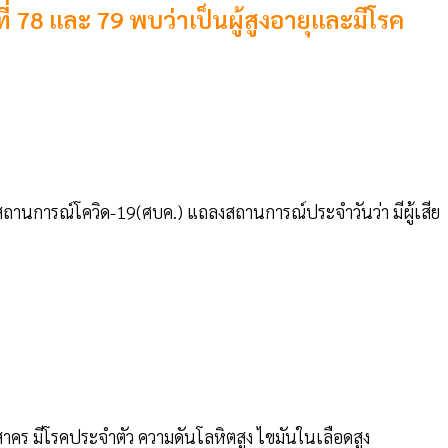
ที่ 78 และ 79 พบว่าเป็นผู้สูงอายุและมีโรค
รสถานการณ์โควิด-19(ศบค.) แถลงสถานการณ์ประจำวันว่า มีผู้เสีย
มุทรสาคร มีโรคประจำตัว ความดันโลหิตสูง ไขมันในเลือดสูง