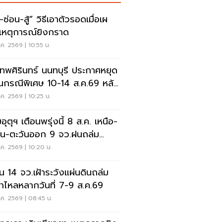
สู้” วิธีเอาตัวรอดเมื่อเผ
เหตุการณ์ยิงกราด
ค. 2569 | 10:55 น.
เทพศิรินทร์ นนทบุรี ประกาศหยุด
ยนกรณีพิเศษ 10-14 ส.ค.69 หลัง
ุกราดยิง
ค. 2569 | 10:25 น.
ุตุฯ เตือนพรุ่งนี้ 8 ส.ค. เหนือ-
าน-ตะวันออก 9 จว.ฝนถล่ม
ังน้ำท่วมฉับพลัน
ค. 2569 | 10:20 น.
อน 14 จว.เฝ้าระวังแผ่นดินถล่ม
ป่าไหลหลากวันที่ 7-9 ส.ค.69
ค. 2569 | 08:45 น.