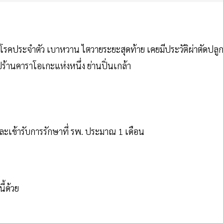
ย มีโรคประจำตัว เบาหวาน ไตวายระยะสุดท้าย เคยมีประวัติผ่าตัดปลู
ปร้านคาราโอเกะแห่งหนึ่ง ย่านปิ่นเกล้า
ละเข้ารับการรักษาที่ รพ. ประมาณ 1 เดือน
ี้ด้วย