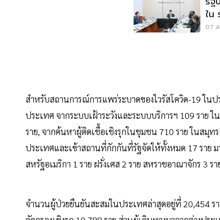
รัฐ
ใน 
แสน
07 ส.
สำหรับสถานการณ์การแพร่ระบาดของไวรัสโควิด-19 ในประเทศ
ประเทศ จากระบบเฝ้าระวังและระบบบริการฯ 109 ราย ในส
ราย, จากค้นหาผู้ติดเชื้อเชิงรุกในชุมชน 710 ราย ในสมุท
ประเทศและเข้าสถานที่กักกันที่รัฐจัดให้ทั้งหมด 17 ราย ม
สหรัฐอเมริกา 1 ราย ฝรั่งเศส 2 ราย สหราชอาณาจักร 3 รา
จำนวนผู้ป่วยยืนยันสะสมในประเทศล่าสุดอยู่ที่ 20,454 ร
คัดกรองเชิงรุก 10,788 ราย ส่วนผู้เดินทางมาจากต่างประเ