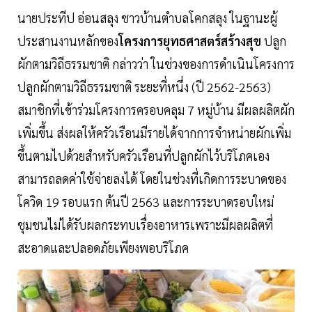
นายประทีป อ่อนสลุง ชาวบ้านตำบลโคกสลุง ในฐานะผู้
ประสานงานหลักของ
โครงการยุทธศาสตร์สร้างสุข
ปลูก
ผักตามวิถีธรรมชาติ กล่าวว่า ในช่วงของการดำเนินโครงการ
ปลูกผักตามวิถีธรรมชาติ ระยะที่หนึ่ง (ปี 2562-2563)
สมาชิกที่เข้าร่วมโครงการครอบคลุม 7 หมู่บ้าน มีผลผลิตผัก
เพิ่มขึ้น ส่งผลให้ครัวเรือนมีรายได้จากการจำหน่ายผักเพิ่ม
ขึ้นตามไปด้วยสำหรับครัวเรือนที่ปลูกผักไว้บริโภคเอง
สามารถลดค่าใช้จ่ายลงได้ โดยในช่วงที่เกิดการระบาดของ
โควิด 19 รอบแรก ต้นปี 2563 และการระบาดรอบใหม่
ชุมชนไม่ได้รับผลกระทบเรื่องอาหารเพราะมีผลผลิตที่
สะอาดและปลอดภัยเพียงพอบริโภค