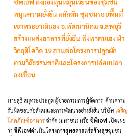
ซีพีเอฟ ตั้งกองทุนหมุนเวียนของชุมชน
หนุนความยั่งยืน ผลักดัน ชุมชนรอบพื้นที่
เขาพระยาเดินธง อ.พัฒนานิคม จ.ลพบุรี
สร้างแหล่งอาหารที่ยั่งยืน พึ่งพาตนเอง ฝ่า
วิกฤติโควิด 19 สานต่อโครงการปลูกผัก
ตามวิถีธรรมชาติและโครงการปล่อยปลา
ลงเขื่อน
นายสุธี สมุทระประภูต ผู้ช่วยกรรมการผู้จัดการ ด้านความ
รับผิดชอบต่อสังคมและการพัฒนาอย่างยั่งยืน บริษัท
เจริญ
โภคภัณฑ์อาหาร
จำกัด (มหาชน) หรือ
ซีพีเอฟ
เปิดเผย
ว่า
ซีพีเอฟ
ดำเนิน
โครงการยุทธศาสตร์สร้างสุข
ชุมชน