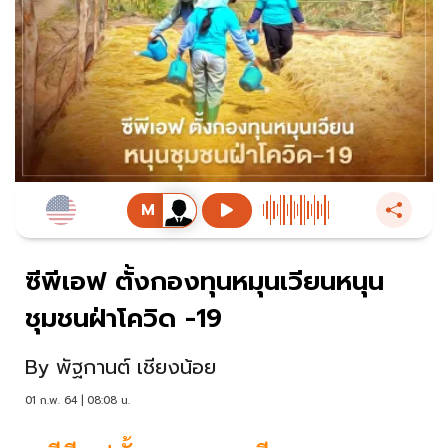
ซีพีเอฟ ตั้งกองทุนหมุนเวียนหนุน
ชุมชนฝ่าโควิด -19
By
พัฐกานต์ เชียงน้อย
01 ก.พ. 64 | 08:08 น.