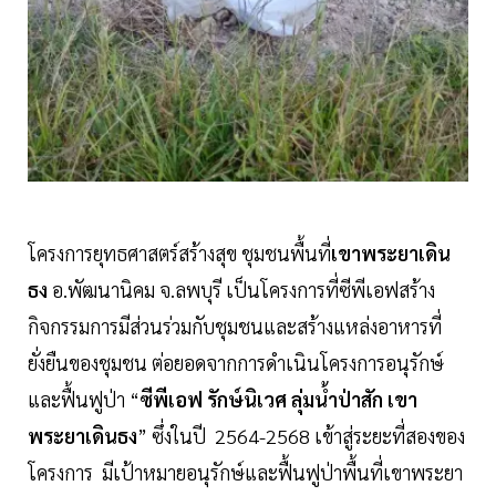
โครงการยุทธศาสตร์สร้างสุข ชุมชนพื้นที่
เขาพระยาเดิน
ธง
อ.พัฒนานิคม จ.ลพบุรี เป็นโครงการที่ซีพีเอฟสร้าง
กิจกรรมการมีส่วนร่วมกับชุมชนและสร้างแหล่งอาหารที่
ยั่งยืนของชุมชน ต่อยอดจากการดำเนินโครงการอนุรักษ์
และฟื้นฟูป่า “
ซีพีเอฟ รักษ์นิเวศ ลุ่มน้ำป่าสัก เขา
พระยาเดินธง
” ซึ่งในปี 2564-2568 เข้าสู่ระยะที่สองของ
โครงการ มีเป้าหมายอนุรักษ์และฟื้นฟูป่าพื้นที่เขาพระยา