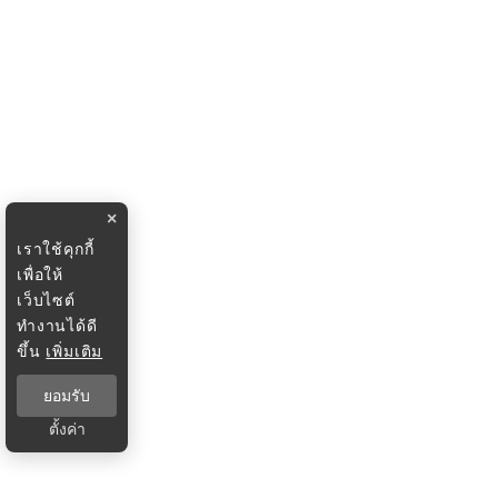
×
เราใช้คุกกี้
เพื่อให้
เว็บไซต์
ทำงานได้ดี
ขึ้น
เพิ่มเติม
ยอมรับ
ตั้งค่า