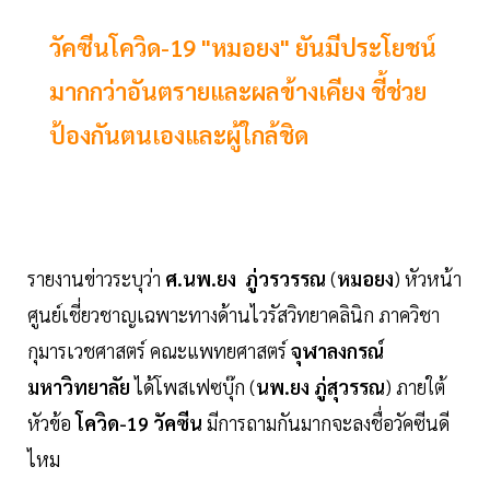
วัคซีนโควิด-19 "หมอยง" ยันมีประโยชน์
มากกว่าอันตรายและผลข้างเคียง ชี้ช่วย
ป้องกันตนเองและผู้ใกล้ชิด
รายงานข่าวระบุว่า
ศ.นพ.ยง ภู่วรวรรณ
(
หมอยง
) หัวหน้า
ศูนย์เชี่ยวชาญเฉพาะทางด้านไวรัสวิทยาคลินิก ภาควิชา
กุมารเวชศาสตร์ คณะแพทยศาสตร์
จุฬาลงกรณ์
มหาวิทยาลัย
ได้โพสเฟซบุ๊ก (
นพ.ยง ภู่สุวรรณ
) ภายใต้
หัวข้อ
โควิด-19 วัคซีน
มีการถามกันมากจะลงชื่อวัคซีนดี
ไหม