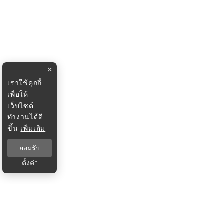
×
เราใช้คุกกี้
เพื่อให้
เว็บไซต์
ทำงานได้ดี
ขึ้น
เพิ่มเติม
ยอมรับ
ตั้งค่า