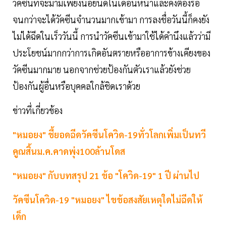
วัคซีนที่จะมามีเพียงน้อยนิดในเดือนหน้าและคงต้องรอ
จนกว่าจะได้วัคซีนจำนวนมากเข้ามา การลงชื่อวันนี้ก็คงยัง
ไม่ได้ฉีดในเร็ววันนี้ การนำวัคซีนเข้ามาใช้ได้คำนึงแล้วว่ามี
ประโยชน์มากกว่าการเกิดอันตรายหรืออาการข้างเคียงของ
วัคซีนมากมาย นอกจากช่วยป้องกันตัวเราแล้วยังช่วย
ป้องกันผู้อื่นหรือบุคคลใกล้ชิดเราด้วย
ข่าวที่เกี่ยวข้อง
"หมอยง" ชี้ยอดฉีดวัคซีนโควิด-19ทั่วโลกเพิ่มเป็นทวี
คูณสิ้นม.ค.คาดพุ่ง100ล้านโดส
"หมอยง" กับบทสรุป 21 ข้อ "โควิด-19" 1 ปี ผ่านไป
วัคซีนโควิด-19 "หมอยง" ไขข้อสงสัยเหตุใดไม่ฉีดให้
เด็ก