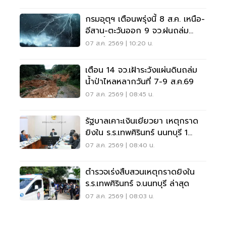
กรมอุตุฯ เตือนพรุ่งนี้ 8 ส.ค. เหนือ-
อีสาน-ตะวันออก 9 จว.ฝนถล่ม
ระวังน้ำท่วมฉับพลัน
07 ส.ค. 2569 | 10:20 น.
เตือน 14 จว.เฝ้าระวังแผ่นดินถล่ม
น้ำป่าไหลหลากวันที่ 7-9 ส.ค.69
07 ส.ค. 2569 | 08:45 น.
รัฐบาลเคาะเงินเยียวยา เหตุกราด
ยิงใน ร.ร.เทพศิรินทร์ นนทบุรี 1
แสน-1ล้าน
07 ส.ค. 2569 | 08:40 น.
ตำรวจเร่งสืบสวนเหตุกราดยิงใน
ร.ร.เทพศิรินทร์ จ.นนทบุรี ล่าสุด
07 ส.ค. 2569 | 08:03 น.