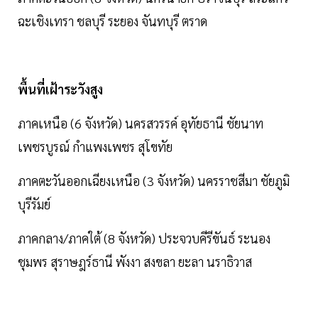
ฉะเชิงเทรา ชลบุรี ระยอง จันทบุรี ตราด
พื้นที่เฝ้าระวังสูง
ภาคเหนือ (6 จังหวัด) นครสวรรค์ อุทัยธานี ชัยนาท
เพชรบูรณ์ กำแพงเพชร สุโขทัย
ภาคตะวันออกเฉียงเหนือ (3 จังหวัด) นครราชสีมา ชัยภูมิ
บุรีรัมย์
ภาคกลาง/ภาคใต้ (8 จังหวัด) ประจวบคีรีขันธ์ ระนอง
ชุมพร สุราษฎร์ธานี พังงา สงขลา ยะลา นราธิวาส