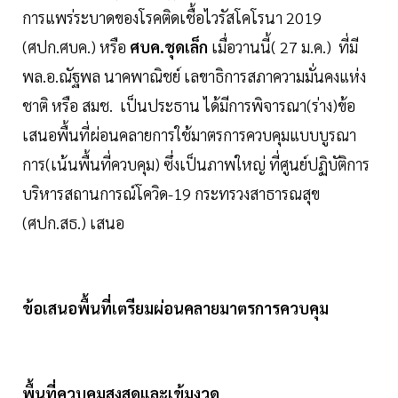
การแพร่ระบาดของโรคติดเชื้อไวรัสโคโรนา 2019
(ศปก.ศบค.) หรือ
ศบค.ชุดเล็ก
เมื่อวานนี้( 27 ม.ค.) ที่มี
พล.อ.ณัฐพล นาคพาณิชย์ เลขาธิการสภาความมั่นคงแห่ง
ชาติ หรือ สมช. เป็นประธาน ได้มีการพิจารณา(ร่าง)ข้อ
เสนอพื้นที่ผ่อนคลายการใช้มาตรการควบคุมแบบบูรณา
การ(เน้นพื้นที่ควบคุม) ซึ่งเป็นภาพใหญ่ ที่ศูนย์ปฏิบัติการ
บริหารสถานการณ์โควิด-19 กระทรวงสาธารณสุข
(ศปก.สธ.) เสนอ
ข้อเสนอพื้นที่เตรียมผ่อนคลายมาตรการควบคุม
พื้นที่ควบคุมสูงสุดและเข้มงวด