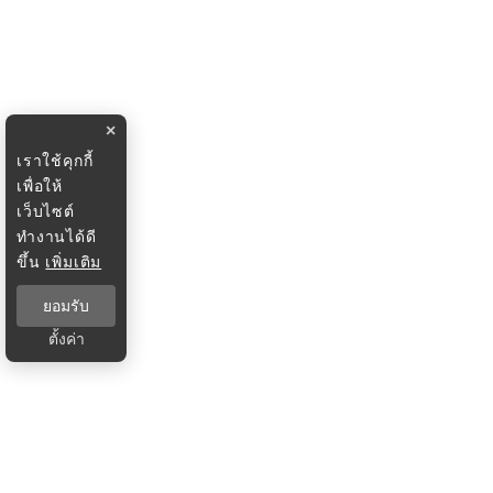
×
เราใช้คุกกี้
เพื่อให้
เว็บไซต์
ทำงานได้ดี
ขึ้น
เพิ่มเติม
ยอมรับ
ตั้งค่า