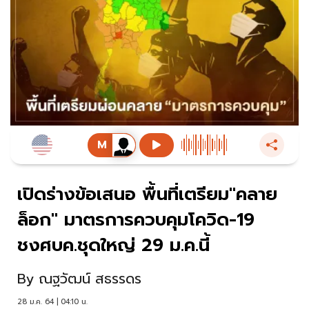
เปิดร่างข้อเสนอ พื้นที่เตรียม"คลาย
ล็อก" มาตรการควบคุมโควิด-19
ชงศบค.ชุดใหญ่ 29 ม.ค.นี้
By
ณฐวัฒน์ สธรรดร
28 ม.ค. 64 | 04:10 น.