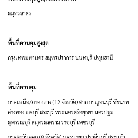
สมุทรสาคร
พื้นที่ควบคุมสูงสุด
กรุงเทพมหานคร สมุทรปราการ นนทบุรี ปทุมธานี
พื้นที่ควบคุม
ภาคเหนือ/ภาคกลาง (12 จังหวัด) ตาก กาญจนบุรี ชัยนาท
อ่างทอง ลพบุรี สระบุรี พระนครศรีอยุธยา นครปฐม
สุพรรณบุรี สมุทรสงคราม ราชบุรี เพชรบุรี
ภาคตะวันออก (8 จังหวัด) นครนายก ปราจีนบุรี สระแก้ว