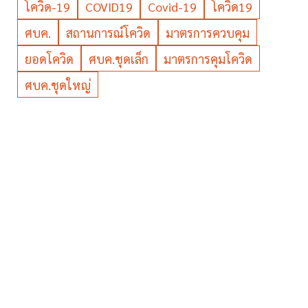
โควิด-19
COVID19
Covid-19
โควิด19
ศบค.
สถานการณ์โควิด
มาตรการควบคุม
ยอดโควิด
ศบค.ชุดเล็ก
มาตรการคุมโควิด
ศบค.ชุดใหญ่