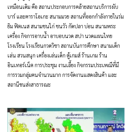
เหมือนเดิม คือ สถานประกอบการคล้ายสถานบริการผับ
บาร์ และคาราโอเกะ สนามมวย สถานที่ออกกำลังกายในร่ม
ยิม ฟิตเนส สนามชนไก่ ชนวัว กัดปลา บ่อน สนามพระ
เครื่อง กิจการอาบน้ำ อาบอบนวด สปา นวดแผนไทย
โรงเรียน โรงเรียนกวดวิชา สถานบันการศึกษา สนามเด็ก
เล่น สวนสนุก เครื่องเล่นเด็ก ตู้เกมส์ ร้านเกม ร้าน
อินเทอร์เน็ต การประชุม งานเลี้ยง กิจกรรมประเพณีที่มี
การรวมกลุ่มคนจำนวนมาก การจัดงานแสดงสินค้า และ
สถานีขนส่งสาธารณะ