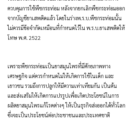
ควบคุมการใช้พืชกระท่อม หลังจากยกเลิกพืชกระท่อมออก
จากบัญชียาเสพติดแล้ว โดยในร่างพ.ร.บ.พืชกระท่อมนั้น
ไม่ควรมีข้อจำกัดเหมือนที่กำหนดไว้ใน พ.ร.บ.ยาเสพติดให้
โทษ พ.ศ. 2522
เพราะพืชกระท่อมเป็นยาสมุนไพรที่มีศักยภาพทาง
เศรษฐกิจ แต่ควรกำหนดไม่ให้เกิดการใช้ในเด็ก และ
เยาวชน รวมถึงการปลูกให้มีความเท่าเทียมกัน เป็นต้น
และส่งเสริมให้เกิดการแปรรูปเพื่อเกิดประโยชน์ในการ
ผลิตยาสมุนไพรแก้โรคต่างๆ ให้เป็นธุรกิจส่งออกได้ทั่วโลก
ซึ่งจะเป็นประโยชน์ต่อประชาชนและประเทศชาติ