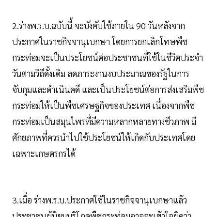
2.ร่างพ.ร.บ.ฉบับนี้ จะบังคับใช้ภายใน 90 วันหลังจาก
ประกาศในราชกิจจานุเบกษา โดยการยกเลิกโทษพืช
กระท่อมจะเป็นประโยชน์ต่อประชาชนที่ใช้ในชีวิตประจำ
วันตามวิถีดั้งเดิม ลดภาระงานงบประมาณของรัฐในการ
จับกุมและดำเนินคดี และเป็นประโยชน์ต่อการส่งเสริมพืช
กระท่อมให้เป็นพืชเศรษฐกิจของประเทศ เนื่องจากพืช
กระท่อมเป็นสมุนไพรที่มีความหลากหลายทางชีวภาพ มี
ศักยภาพที่ควรนำไปใช้ประโยชน์ให้เกิดกับประเทศโดย
เฉพาะเกษตรกรได้
3.เมื่อ ร่างพ.ร.บ.ประกาศใช้ในราชกิจจานุเบกษาแล้ว
ประชาชนผู้นิยมบริโภคพืชกระท่อมอาจจะเข้าใจผิดว่า