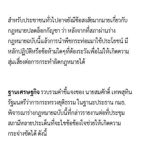
สำหรับประชาชนทั่วไปอาจยังมีข้อสงสัยมากมายเกี่ยวกับ
กฎหมายปลดล็อกกัญชา ว่า หลังจากที่สภาผ่านร่าง
กฎหมายฉบับนี้แล้วการนำพืชกระท่อมมาใช้ประโยชน์ มี
หลักปฏิบัติหรือข้อห้ามใดๆที่ต้องระวังเพื่อไม่ให้เกิดความ
สุ่มเสี่ยงต่อการกระทำผิดกฎหมายได้
ฐานเศรษฐกิจ
รวบรวมคำชี้แจงของ นายสมศักดิ์ เทพสุทิน
รัฐมนตรีว่าการกระทรวงยุติธรรม ในฐานะประธาน กมธ.
พิจารณาร่างกฎหมายฉบับนี้ที่กล่าวรายงานต่อที่ประชุม
สภามีหลายประเด็นที่จะไขข้อข้องใจช่วยให้เกิดความ
กระจ่างชัดได้ ดังนี้