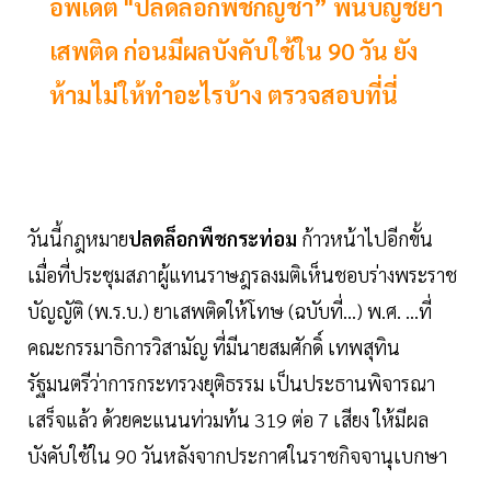
อัพเดต "ปลดล็อกพืชกัญชา” พ้นบัญชียา
เสพติด ก่อนมีผลบังคับใช้ใน 90 วัน ยัง
ห้ามไม่ให้ทำอะไรบ้าง ตรวจสอบที่นี่
วันนี้กฎหมาย
ปลดล็อกพืชกระท่อม
ก้าวหน้าไปอีกขั้น
เมื่อที่ประชุมสภาผู้แทนราษฎรลงมติเห็นชอบร่างพระราช
บัญญัติ (พ.ร.บ.) ยาเสพติดให้โทษ (ฉบับที่...) พ.ศ. ...ที่
คณะกรรมาธิการวิสามัญ ที่มีนายสมศักดิ์ เทพสุทิน
รัฐมนตรีว่าการกระทรวงยุติธรรม เป็นประธานพิจารณา
เสร็จแล้ว ด้วยคะแนนท่วมท้น 319 ต่อ 7 เสียง ให้มีผล
บังคับใช้ใน 90 วันหลังจากประกาศในราชกิจจานุเบกษา