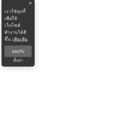
×
เราใช้คุกกี้
เพื่อให้
เว็บไซต์
ทำงานได้ดี
ขึ้น
เพิ่มเติม
ยอมรับ
ตั้งค่า