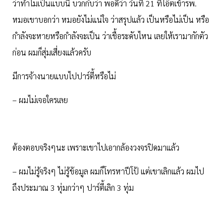
ว่าทำไมเป็นแบบนี้ บวกกับว่า พอดีว่า วันที่ 21 ที่โอ๊ตเข้ารพ.
หมอเขาบอกว่า หมอยังไม่แน่ใจ ว่าสรุปแล้ว เป็นหรือไม่เป็น หรือ
กำลังจะหายหรือกำลังจะเป็น ว่าเชื้อระดับไหน เลยให้เรามากักตัว
ก่อน ผมก็สุ่มเสี่ยงแล้วครับ
มีการจ้างนายแบบไปปาร์ตี้หรือไม่
– ผมไม่เจอใครเลย
ต้องตอบจริงๆนะ เพราะเขาไปเอากล้องวงจรปิดมาแล้ว
– ผมไม่รู้จริงๆ ไม่รู้ข้อมูล ผมก็โทรหาปีโป้ แต่เขาเลิกแล้ว ผมไป
ถึงประมาณ 3 ทุ่มกว่าๆ ปาร์ตี้เลิก 3 ทุ่ม