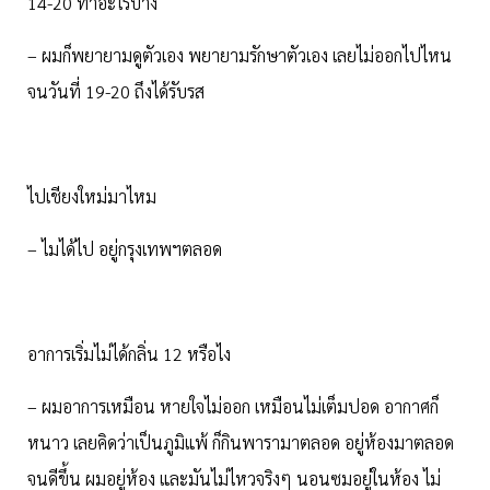
14-20 ทำอะไรบ้าง
– ผมก็พยายามดูตัวเอง พยายามรักษาตัวเอง เลยไม่ออกไปไหน
จนวันที่ 19-20 ถึงได้รับรส
ไปเชียงใหม่มาไหม
– ไมได้ไป อยู่กรุงเทพฯตลอด
อาการเริ่มไม่ได้กลิ่น 12 หรือไง
– ผมอาการเหมือน หายใจไม่ออก เหมือนไม่เต็มปอด อากาศก็
หนาว เลยคิดว่าเป็นภูมิแพ้ ก็กินพารามาตลอด อยู่ห้องมาตลอด
จนดีขึ้น ผมอยู่ห้อง และมันไม่ไหวจริงๆ นอนซมอยู่ในห้อง ไม่