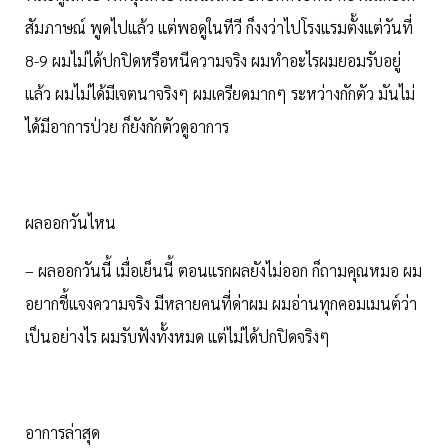
สัมภาษณ์ พูดไปแล้ว แต่พอดูในทีวี ก็งงว่าไปโรงแรมตั้งแต่วันที่
8-9 ผมไม่ได้ปกปิดหรือหนีความจริง ผมทำอะไรผมยอมรับอยู่
แล้ว ผมไม่ได้มีเจตนาจริงๆ ผมเครียดมากๆ ระหว่างกักตัว มันไม่
ได้มีอาการป่วย ก็ยังกักตัวดูอาการ
ผลออกวันไหน
– ผลออกวันนี้ เมื่อเย็นนี้ ตอนแรกผลยังไม่ออก ก็ถามคุณหมอ ผม
อยากชี้แจงความจริง มีหลายคนที่ด่าผม ผมอ่านทุกคอมเมนต์ว่า
เป็นอย่างไร ผมรับฟังทั้งหมด แต่ไม่ได้ปกปิดจริงๆ
อาการล่าสุด