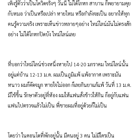
เพิ่งรู้ตัวว่าเป็นโควิดจริงๆ วันนี้ ไม่ได้โกหก สาบาน ก็พยายามคุย
กับหมอ ว่าเป็นหรือเปล่า หายไหม หรือกำลังจะเป็น อยากให้ทุก
คนรู้ความจริง เพราะเห็นข่าวหลายๆอย่าง ไทม์ไลน์มันไม่ตรงสัก
อย่าง ไม่ได้โกหกปิดบัง ไทม์ไลน์เลย
ที่บอกว่าไทม์ไลน์ช่วงหนึ่งหายไป 14-20 มกราคม ไทม์ไลน์นั้น
อยู่แต่บ้าน 12-13 ม.ค. ผมเป็นภูมิแพ้ แพ้อากาศ เพราะมัน
หนาว ผมก็คัดจมูก หายใจไม่ออก ก็เลยกินยาแก้แพ้ วันที่ 13 ม.ค.
มีไข้ขึ้น รักษาตัวอยู่ที่ห้อง ผมให้แฟนสั่งข้าวให้กิน ก็อยู่กับแฟน
แฟนไปตรวจแล้วไม่เป็น พี่ชายผมที่อยู่ด้วยก็ไม่เป็น
โดยว่า ในคอนโดที่พักอยู่นั้น มีคนอยู่ 3 คน ไม่มีใครเป็น