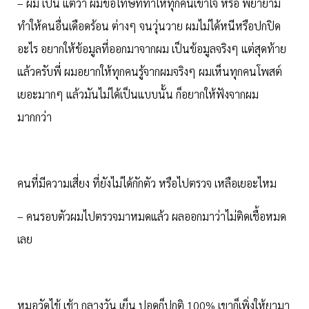
– ผม เป็น แต่ว่า ผมขอโทษที่ทำให้ทุกคนเข้าใจ หรือ พยายาม
ทำให้คนอื่นเดือดร้อน ต่างๆ จนวุ่นวาย ผมไม่ได้หนีหรือปกปิด
อะไร อยากให้ข้อมูลที่ออกมาจากผม เป็นข้อมูลจริงๆ แต่สุดท้าย
แล้วครับพี่ ผมอยากให้ทุกคนรู้จากผมจริงๆ ผมเห็นทุกคนโพสต์
เยอะมากๆ แล้วมันไม่ได้เป็นแบบนั้น ก็อยากให้ฟังจากผม
มากกว่า
คนที่มีความเสี่ยง ที่ยังไม่ได้กักตัว หรือไปตรวจ เหลือเยอะไหม
– คนรอบตัวผมไปตรวจมาหมดแล้ว ผลออกมาว่าไม่ติดเชื้อหมด
เลย
หมอวัดไข้ เช้า กลางวัน เย็น ปอดก็ปกติ 100% เขาก็เพิ่งให้ยามา