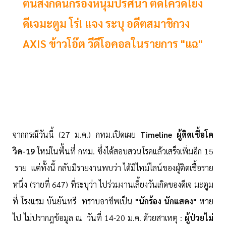
ต้นสังกัดนักร้องหนุ่มปริศนา ติดโควิดโยง
ดีเจมะตูม โร่! แจง ระบุ อดีตสมาชิกวง
AXIS ข้าวโอ๊ต วีดีโอคอลในรายการ "แฉ"
จากกรณีวันนี้ (27 ม.ค.) กทม.เปิดเผย
Timeline ผู้ติดเชื้อโค
วิด-19
ใหม่ในพื้นที่ กทม. ซึ่งได้สอบสวนโรคแล้วเสร็จเพิ่มอีก 15
ราย แต่ทั้งนี้ กลับมีรายงานพบว่า ได้มีไทม์ไลน์ของผู้ติดเชื้อราย
หนึ่ง (รายที่ 647) ที่ระบุว่า ไปร่วมงานเลี้ยงวันเกิดของดีเจ มะตูม
ที่ โรงแรม บันยันทรี ทราบอาชีพเป็น
"นักร้อง นักแสดง"
หาย
ไป ไม่ปรากฎข้อมูล ณ วันที่ 14-20 ม.ค. ด้วยสาเหตุ :
ผู้ป่วยไม่