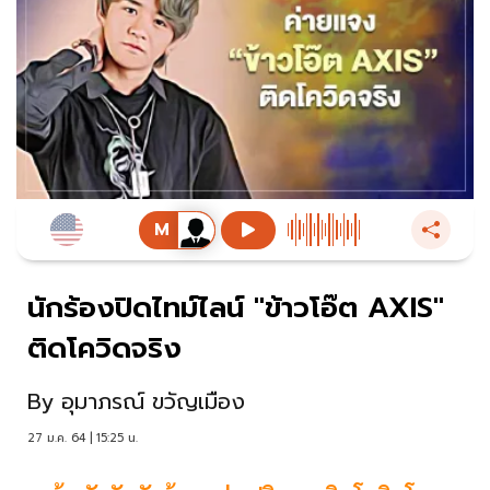
นักร้องปิดไทม์ไลน์ "ข้าวโอ๊ต AXIS"
ติดโควิดจริง
By
อุมาภรณ์ ขวัญเมือง
27 ม.ค. 64 | 15:25 น.