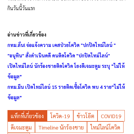
กินวันนี้วันแรก
อ่านข่าวที่เกี่ยวข้อง
กทม.ลั่น! จ่อแจ้งความ เคสป่วยโควิด "ปกปิดไทม์ไลน์ "
"อนุทิน" สั่งดำเนินคดี คนติดโควิด "ปกปิดไทม์ไลน์"
เปิดไทม์ไลน์ นักร้องชายติดโควิด โยงดีเจมะตูม ระบุ “ไม่ให้
ข้อมูล”
กทม.มึน เปิดไทม์ไลน์ 15 รายติดเชื้อโควิด พบ 4 ราย“ไม่ให้
ข้อมูล”
แท็กที่เกี่ยวข้อง
โควิด-19
ข้าวโอ๊ต
COVID19
ดีเจมะตูม
Timeline นักร้องชาย
ไทม์ไลน์โควิด