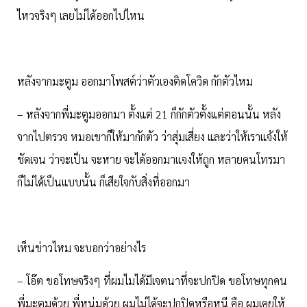
ไหวจริงๆ เลยไม่ได้ออกไปไหน
หลังจากมะตูม ออกมาโพสต์ว่าตัวเองติดโควิด กักตัวไหม
– หลังจากพี่มะตูมออกมา ตั้งแต่ 21 ก็กักตัวตั้งแต่ตอนนั้น หลัง
จากไปตรวจ หมอเขาก็ให้มากักตัว ว่าสุ่มเสี่ยง และว่าให้เราแจ้งให้
ชัดเจน ว่าจะเป็น จะหาย จะได้ออกมาแจงให้ถูก หลายคนโทรมา
ก็ไม่ได้เป็นแบบนั้น ก็เสียใจกับสิ่งที่ออกมา
เห็นข่าวไหม จะบอกว่าอย่างไร
– โอ๊ต ขอโทษจริงๆ ที่ผมไมได้มีเจตนาที่จะปกปิด ขอโทษทุกคน
พี่มะตูมด้วย พี่หนุ่มด้วย ผมไม่ได้จะปกปิดหรือหนี คือ ผมเคยให้