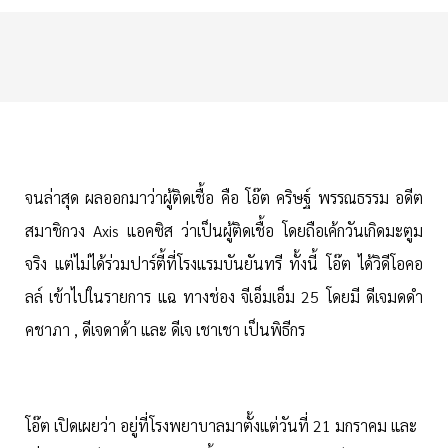
จนล่าสุด ผลออกมาว่าผู้ติดเชื้อ คือ โอ๊ต คริษฐ์ พรรณธรรม อดีต
สมาชิกวง Axis แอคซิส ว่าเป็นผู้ติดเชื้อ โดยถือเค้กวันเกิดมะตูม
จริง แต่ไม่ได้ร่วมปาร์ตี้ที่โรงแรมบันยันทรี ทั้งนี้ โอ๊ต ได้วิดีโอคอ
ลล์ เข้าไปในรายการ แฉ ทางช่อง จีเอ็มเอ็ม 25 โดยมี ดีเจมดดำ
คชาภา , ดีเจดาด้า และ ดีเจ เชาเชา เป็นพิธีกร
โอ๊ต เปิดเผยว่า อยู่ที่โรงพยาบาลมาตั้งแต่วันที่ 21 มกราคม และ