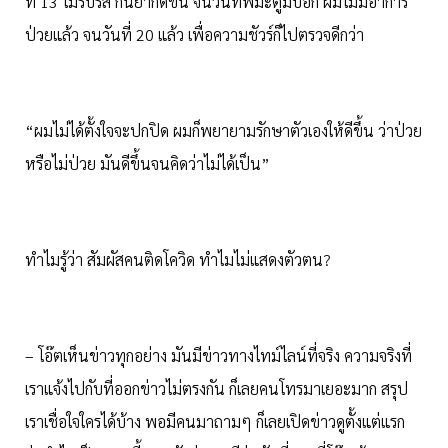
ที่ 13 ไม่รับรส กินยาก็ดีขึ้น จนวันที่พี่มะตูมบอก ผมไม่มีอาการ
ป่วยแล้ว จนวันที่ 20 แล้ว เพื่อความชัวร์ก็ไปตรวจดีกว่า
“ผมไม่ได้ตั้งใจจะปกปิด ผมก็พยายามรักษาตัวเองให้ดีขึ้น ว่าป่วย
หรือไม่ป่วย มันดีขึ้นจนคิดว่าไม่ได้เป็น”
ทำไมรู้ว่า สัมผัสคนติดโควิด ทำไมไม่แสดงตัวตน?
– โอ๊ตเห็นข่าวทุกอย่าง มันมีข่าวทางไทม์ไลน์ที่จริง ความจริงที่
เราแจ้งไปกับที่ออกข่าวไม่ตรงกัน ก็เลยคนโทรมาเยอะมาก สรุป
เราเชื่อใจใครได้บ้าง พอมีคนมาถามๆ ก็เลยเปิดข่าวดูตั้งแต่แรก