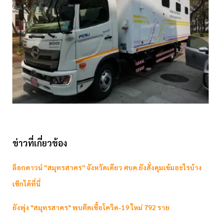
ข่าวที่เกี่ยวข้อง
ล็อกดาวน์ “สมุทรสาคร” จังหวัดเดียว ศบค.ยังสั่งคุมเข้มอะไรบ้าง
เช็กได้ที่นี่
ยังพุ่ง "สมุทรสาคร" พบติดเชื้อโควิด-19 ใหม่ 792 ราย