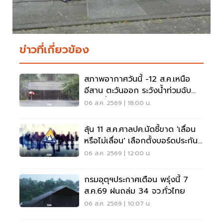
ข่าวที่เกี่ยวข้อง
สภาพอากาศวันนี้ -12 ส.ค.เหนือ
อีสาน ตะวันออก ระวังน้ำท่วมฉับ
พลัน น้ำป่าไหลหลาก
06 ส.ค. 2569 | 18:00 น.
ลุ้น 11 ส.ค.ศาลปค.นัดชี้ขาด 'เลื่อน
หรือไม่เลื่อน' เลือกตั้งบอร์ดประกัน
สังคม
06 ส.ค. 2569 | 12:00 น.
กรมอุตุฯประกาศเตือน พรุ่งนี้ 7
ส.ค.69 ฝนถล่ม 34 จว.ทั่วไทย
06 ส.ค. 2569 | 10:07 น.