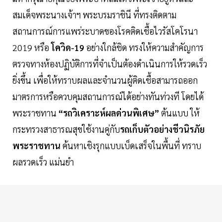
สมเด็จพระนางเจ้าฯ พระบรมราชินี ที่ทรงติดตาม
สถานการณ์การแพร่ระบาดของโรคติดเชื้อไวรัสโคโรนา
2019 หรือ
โควิด-19
อย่างใกล้ชิด ทรงให้ความสำคัญการ
ตรวจทางห้องปฏิบัติการที่จำเป็นต้องดำเนินการให้รวดเร็ว
ยิ่งขึ้น เพื่อให้ทราบผลและจำนวนผู้ติดเชื้อสามารถออก
มาตรการหรือควบคุมสถานการณ์ได้อย่างทันท่วงที โดยได้
พระราชทาน
“รถวิเคราะห์ผลด่วนพิเศษ”
ต้นแบบ ให้
กระทรวงสาธารณสุขใช้งานคู่กับ
รถเก็บตัวอย่างชีวนิรภัย
พระราชทาน
ค้นหาเชิงรุกแบบเบ็ดเสร็จในพื้นที่ ทราบ
ผลรวดเร็ว แม่นยำ