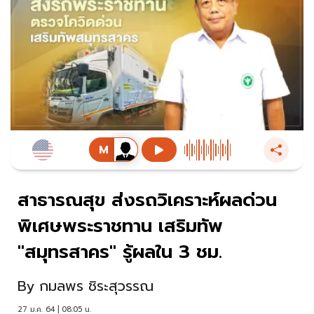
สาธารณสุข ส่งรถวิเคราะห์ผลด่วน
พิเศษพระราชทาน เสริมทัพ
"สมุทรสาคร" รู้ผลใน 3 ชม.
By
กมลพร ชิระสุวรรณ
27 ม.ค. 64 | 08:05 น.