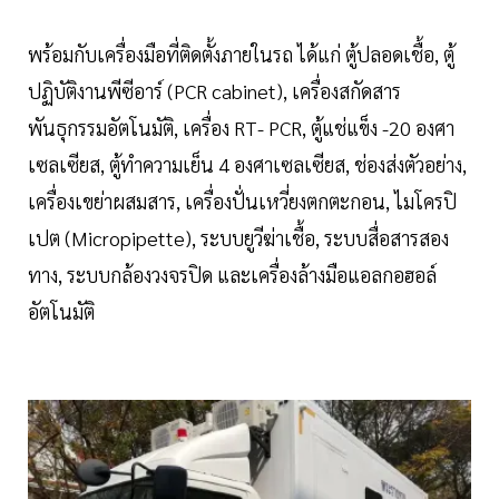
พร้อมกับเครื่องมือที่ติดตั้งภายในรถ ได้แก่ ตู้ปลอดเชื้อ, ตู้
ปฏิบัติงานพีซีอาร์ (PCR cabinet), เครื่องสกัดสาร
พันธุกรรมอัตโนมัติ, เครื่อง RT- PCR, ตู้แช่แข็ง -20 องศา
เซลเซียส, ตู้ทำความเย็น 4 องศาเซลเซียส, ช่องส่งตัวอย่าง,
เครื่องเขย่าผสมสาร, เครื่องปั่นเหวี่ยงตกตะกอน, ไมโครปิ
เปต (Micropipette), ระบบยูวีฆ่าเชื้อ, ระบบสื่อสารสอง
ทาง, ระบบกล้องวงจรปิด และเครื่องล้างมือแอลกอฮอล์
อัตโนมัติ