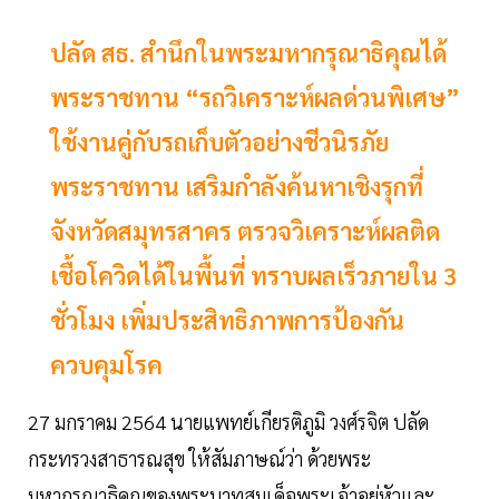
ปลัด สธ. สำนึกในพระมหากรุณาธิคุณได้
พระราชทาน “รถวิเคราะห์ผลด่วนพิเศษ”
ใช้งานคู่กับรถเก็บตัวอย่างชีวนิรภัย
พระราชทาน เสริมกำลังค้นหาเชิงรุกที่
จังหวัดสมุทรสาคร ตรวจวิเคราะห์ผลติด
เชื้อโควิดได้ในพื้นที่ ทราบผลเร็วภายใน 3
ชั่วโมง เพิ่มประสิทธิภาพการป้องกัน
ควบคุมโรค
27 มกราคม 2564 นายแพทย์เกียรติภูมิ วงศ์รจิต ปลัด
กระทรวงสาธารณสุข ให้สัมภาษณ์ว่า ด้วยพระ
มหากรุณาธิคุณของพระบาทสมเด็จพระเจ้าอยู่หัวและ