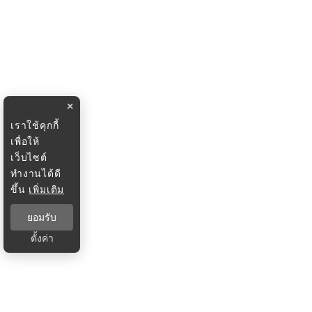
×
เราใช้คุกกี้
เพื่อให้
เว็บไซต์
ทำงานได้ดี
ขึ้น
เพิ่มเติม
ยอมรับ
ตั้งค่า