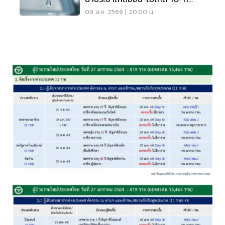
ส.ค.นี้ อัปเดตที่นี่
09 ส.ค. 2569 | 20:00 น.