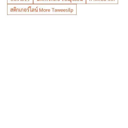
สติกเกอร์ไลน์ More Taweesilp