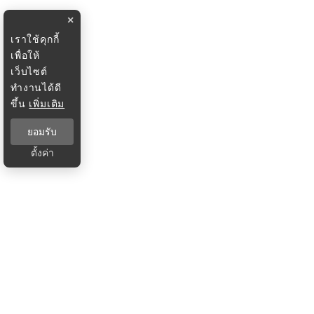
×
เราใช้คุกกี้
เพื่อให้
เว็บไซต์
ทำงานได้ดี
ขึ้น
เพิ่มเติม
ยอมรับ
ตั้งค่า