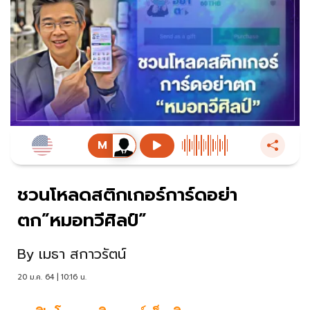
ชวนโหลดสติกเกอร์การ์ดอย่า
ตก”หมอทวีศิลป์”
By
เมธา สกาวรัตน์
20 ม.ค. 64 | 10:16 น.