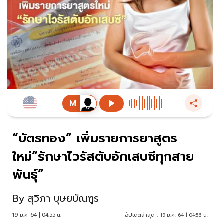
“บัตรทอง” เพิ่มรายการยาสูตร
ใหม่“รักษาไวรัสตับอักเสบซีทุกสาย
พันธุ์”
By
สุวิภา บุษยบัณฑูร
19 ม.ค. 64 | 04:55 น.
อัปเดตล่าสุด :
19 ม.ค. 64 | 04:56 น.