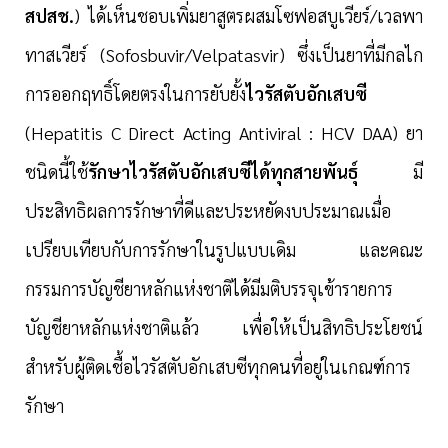
สปสช.
) ได้เห็นชอบเพิ่มยาสูตรผสมโซฟอสบูเวียร์/เวลพา
ทาสเวียร์ (
Sofosbuvir/Velpatasvir)
ซึ่งเป็นยาที่มีกลไก
การออกฤทธิ์โดยตรงในการยับยั้ง
ไวรัสตับอักเสบซี
(
Hepatitis C Direct Acting Antiviral : HCV DAA)
ยา
ชนิดนี้ใช้
รักษาไวรัสตับอักเสบซีได้ทุกสายพันธุ์
มี
ประสิทธิผลการรักษาที่ดีและประหยัดงบประมาณเมื่อ
เปรียบเทียบกับการรักษาในรูปแบบเดิม และคณะ
กรรมการบัญชียาหลักแห่งชาติได้มีมติบรรจุเข้ารายการ
บัญชียาหลักแห่งชาติแล้ว เพื่อให้เป็นสิทธิประโยชน์
สำหรับผู้ติดเชื้อไวรัสตับอักเสบซีทุกคนที่อยู่ในเกณฑ์การ
รักษา