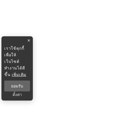
×
เราใช้คุกกี้
เพื่อให้
เว็บไซต์
ทำงานได้ดี
ขึ้น
เพิ่มเติม
ยอมรับ
ตั้งค่า