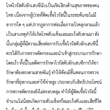
โรคไวรัสตับอักเสบซีนับเป็นภัยเงียบด้านสุขภาพของคน
ไทย เนื่องจากผู้ป่วยที่ติดเชื้อไวรัสนี้ในระยะต้นจะไม่มี
อาการใด ๆ แต่ปรากฎอาการต่อเมื่อภาวะโรคลุกลามแล้ว
เป็นสาเหตุทำให้เกิดโรคตับแข็งและมะเร็งตับตามมา ดัง
นั้นกลุ่มผู้ที่มีความเสี่ยงต่อการรับเชื้อไวรัสตับอักเสบซีนี้
ควรได้รับการตรวจคัดกรองและนำเข้าสู่กระบวนการรักษา
โดยเร็ว ทั้งนี้ในอดีตการรักษาไวรัสตับอักเสบซีการให้ยา
รักษาต้องตรงตามสายพันธุ์ ทำให้ต้องมีขั้นตอนการตรวจ
รักษาที่ยุ่งยากและค่าใช้จ่ายสูง ประกอบกับสิทธิประโยชน์
การตรวจคัดกรองยังไม่ครอบคลุม ทำให้ผู้ติดเชื้อไวรัสนี้
จำนวนไม่น้อยเกิดภาวะตับแข็งหรือมะเร็งตับและเสียชีวิต