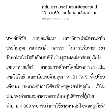
กลุ่มเปราะบางรับเงินเยียวยาวันนี้
10 ส.ค.69 แนะขั้นตอนเช็กสถานะ
ผ่านแอปทางรัฐ
09 ส.ค. 2569 | 21:00 น.
นพ.ศักดิ์ชัย กาญจนวัฒนา เลขาธิการสำนักงานหลัก
ประกันสุขภาพแห่งชาติ
กล่าวว่า ในการปรับรายการยา
รักษาโรคไวรัสตับอักเสบซีที่เป็นสูตรผสมโซฟอสบูเวียร์/
เวลพาทาสเวียร์ จากผลการศึกษาโดยโครงการประเมิน
เทคโนโลยี และนโยบายด้านสุขภาพ (
HITAP)
ที่เปรียบ
เทียบงบประมาณกับการใช้ยารักษาสูตรยาปัจจุบัน ทั้งใน
ส่วนของค่ายาและค่าตรวจทางห้องปฏิบัติการที่ผู้ป่วย
จำนวน 4
,
000 ราย พบว่าการใช้ยาสูตรผสมโซฟอสบูเวียร์/