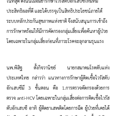
ในที่สุด ดังนั้นเมื่อมียารักษาไวรัสตับอักเสบซีใหม่ที่มี
ประสิทธิผลที่ดี และได้บรรจุเป็นสิทธิประโยชน์ภายใต้
ระบบหลักประกันสุขภาพแห่งชาติ จึงสนับสนุนการเข้าถึง
การรักษาพร้อมให้มีการคัดกรองกลุ่มเสี่ยงเพื่อค้นหาผู้ป่วย
โดยเฉพาะในกลุ่มเสี่ยงก่อนที่ภาวะโรคจะลุกลามรุนแรง
นพ.พิสิฐ ตั้งกิจวานิชย์ นายกสมาคมโรคตับแห่ง
ประเทศไทย
กล่าวว่า แนวทางการรักษาผู้ติดเชื้อไวรัสตับ
อักเสบซีมี 3 ขั้นตอน คือ 1.การตรวจคัดกรองด้วยการ
ตรวจ
anti-HCV
โดยเฉพาะในกลุ่มเสี่ยงต่อการติดเชื้อไวรัส
ตับอักเสบซี อาทิ ผู้ติดยาเสพติดโดยการฉีด ผู้ป่วยที่เคยได้