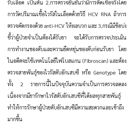
รับเลือด เป็นต้น 2.การตรวจยืนยันว่ามีการติดเชื้อจริงโดย
การวัดปริมาณเชื้อไวรัสในเลือดด้วยวิธี
HCV RNA
ถ้าการ
ตรวจคัดกรองด้วย
anti-HCV
ให้ผลบวก และ 3.กรณีมีข้อบ่ง
ชี้ว่าผู้ป่วยจำเป็นต้องได้รับยา จะได้รับการตรวจประเมิน
การทำงานของตับและความยืดหยุ่นของตับก่อนรับยา โดย
ในอดีตจะใช้เทคโนโลยีไฟโบสแกน (
Fibroscan)
และต้อง
ตรวจสายพันธุ์ของไวรัสตับอักเสบซี หรือ
Genotype
โดย
ทั้ง 2 รายการนี้ในปัจจุบันความจำเป็นการตรวจลดลง
เนื่องจากมียารักษาไวรัสตับอักเสบซีที่ได้ผลทุกสายพันธุ์
ทำให้การรักษาผู้ป่วยตับอักเสบซีมีความสะดวกและเข้าถึง
มากขึ้น