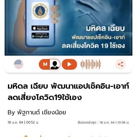
มหิดล เฉียบ พัฒนาแอปเช็คอิน-เอาท์
ลดเสี่ยงโควิด19ใช้เอง
By
พัฐกานต์ เชียงน้อย
18 ม.ค. 64 | 00:52 น.
อัปเดตล่าสุด :
18 ม.ค. 64 | 01:06 น.