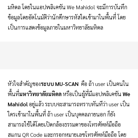
มหิดล โดยในแอปพลิเคชัน We Mahidol จะมีการบันทึก
ข้อมูลโดยอัตโนมัติว่านักศึกษารหัสใดเข้ามาในพื้นที่ โดย
เป็นการแสดงข้อมูลภายในมหาวิทยาลัยมหิดล
หัวใจสำคัญของ
ระบบ MU-SCAN
คือ ถ้า user เป็นคนใน
พื้นที่
มหาวิทยาลัยมหิดล
หรือเป็นผู้ที่มีแอปพลิเคชัน
We
Mahidol
อยู่แล้ว ระบบจะสามารถทราบทันทีว่า user เป็น
ใครเข้ามาในพื้นที่ ถ้า user เป็นบุคคลภายนอก ก็ยัง
สามารถใช้ได้โดยเปิดกล้องธรรมดาของโทรศัพท์มือถือ
สแกน QR Code และกรอกหมายเลขโทรศัพท์มือถือ โดย