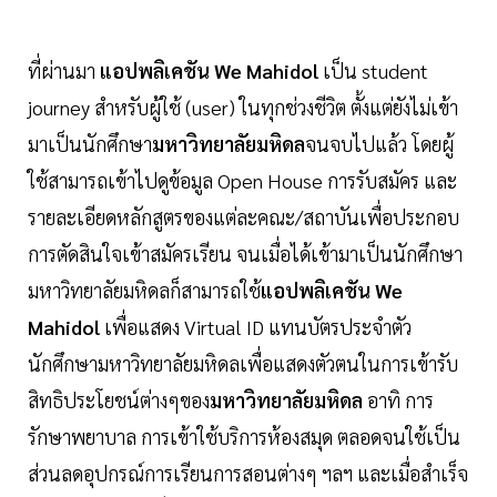
ที่ผ่านมา
แอปพลิเคชัน We Mahidol
เป็น student
journey สำหรับผู้ใช้ (user) ในทุกช่วงชีวิต ตั้งแต่ยังไม่เข้า
มาเป็นนักศึกษา
มหาวิทยาลัยมหิดล
จนจบไปแล้ว โดยผู้
ใช้สามารถเข้าไปดูข้อมูล Open House การรับสมัคร และ
รายละเอียดหลักสูตรของแต่ละคณะ/สถาบันเพื่อประกอบ
การตัดสินใจเข้าสมัครเรียน จนเมื่อได้เข้ามาเป็นนักศึกษา
มหาวิทยาลัยมหิดลก็สามารถใช้
แอปพลิเคชัน We
Mahidol
เพื่อแสดง Virtual ID แทนบัตรประจำตัว
นักศึกษามหาวิทยาลัยมหิดลเพื่อแสดงตัวตนในการเข้ารับ
สิทธิประโยชน์ต่างๆของ
มหาวิทยาลัยมหิดล
อาทิ การ
รักษาพยาบาล การเข้าใช้บริการห้องสมุด ตลอดจนใช้เป็น
ส่วนลดอุปกรณ์การเรียนการสอนต่างๆ ฯลฯ และเมื่อสำเร็จ