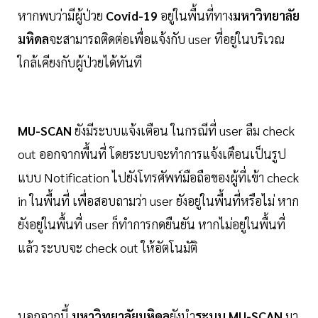
หากพบว่ามีผู้ป่วย
Covid-19
อยู่ในพื้นที่ทาง
มหาวิทยาลัย
มหิดล
จะสามารถติดต่อเพื่อแจ้งกับ user ที่อยู่ในบริเวณ
ใกล้เคียงกับผู้ป่วยได้ทันที
MU-SCAN
ยังมีระบบแจ้งเตือน ในกรณีที่ user ลืม check
out ออกจากพื้นที่ โดยระบบจะทำการแจ้งเตือนเป็นรูป
แบบ Notification ไปยังโทรศัพท์มือถือของผู้ที่เข้า check
in ในพื้นที่ เพื่อสอบถามว่า user ยังอยู่ในพื้นที่หรือไม่ หาก
ยังอยู่ในพื้นที่ user ก็ทำการกดยืนยัน หากไม่อยู่ในพื้นที่
แล้ว ระบบจะ check out ให้อัตโนมัติ
นอกจากนี้
มหาวิทยาลัยมหิดล
ยังนำ
ระบบ MU-SCAN
มา