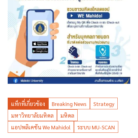
แท็กที่เกี่ยวข้อง
Breaking News
Strategy
มหาวิทยาลัยมหิดล
มหิดล
แอปพลิเคชัน We Mahidol
ระบบ MU-SCAN