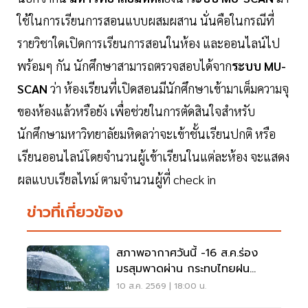
ใช้ในการเรียนการสอนแบบผสมผสาน นั่นคือในกรณีที่
รายวิชาใดเปิดการเรียนการสอนในห้อง และออนไลน์ไป
พร้อมๆ กัน นักศึกษาสามารถตรวจสอบได้จาก
ระบบ MU-
SCAN
ว่า ห้องเรียนที่เปิดสอนมีนักศึกษาเข้ามาเต็มความจุ
ของห้องแล้วหรือยัง เพื่อช่วยในการตัดสินใจสำหรับ
นักศึกษามหาวิทยาลัยมหิดลว่าจะเข้าชั้นเรียนปกติ หรือ
เรียนออนไลน์โดยจำนวนผู้เข้าเรียนในแต่ละห้อง จะแสดง
ผลแบบเรียลไทม์ ตามจำนวนผู้ที่ check in
ข่าวที่เกี่ยวข้อง
สภาพอากาศวันนี้ -16 ส.ค.ร่อง
มรสุมพาดผ่าน กระทบไทยฝน
ตกหนักบางแห่ง
10 ส.ค. 2569 | 18:00 น.