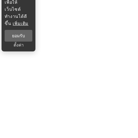
เพื่อให้
เว็บไซต์
ทำงานได้ดี
ขึ้น
เพิ่มเติม
ยอมรับ
ตั้งค่า