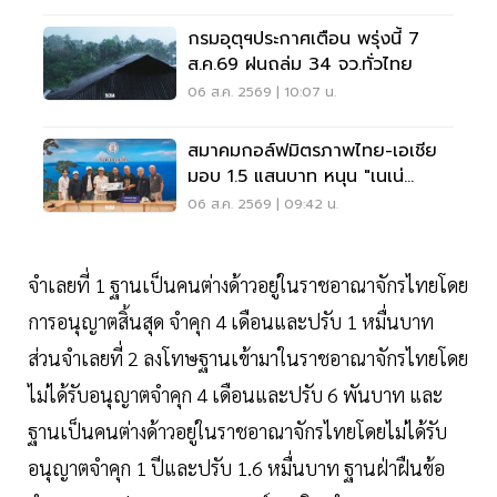
กรมอุตุฯประกาศเตือน พรุ่งนี้ 7
ส.ค.69 ฝนถล่ม 34 จว.ทั่วไทย
06 ส.ค. 2569 | 10:07 น.
สมาคมกอล์ฟมิตรภาพไทย-เอเชีย
มอบ 1.5 แสนบาท หนุน "เนเน่
รอยัล" ลุยเวทีที่สหรัฐ
06 ส.ค. 2569 | 09:42 น.
จำเลยที่ 1 ฐานเป็นคนต่างด้าวอยู่ในราชอาณาจักรไทยโดย
การอนุญาตสิ้นสุด จำคุก 4 เดือนและปรับ 1 หมื่นบาท
ส่วนจำเลยที่ 2 ลงโทษฐานเข้ามาในราชอาณาจักรไทยโดย
ไม่ได้รับอนุญาตจำคุก 4 เดือนและปรับ 6 พันบาท และ
ฐานเป็นคนต่างด้าวอยู่ในราชอาณาจักรไทยโดยไม่ได้รับ
อนุญาตจำคุก 1 ปีและปรับ 1.6 หมื่นบาท ฐานฝ่าฝืนข้อ