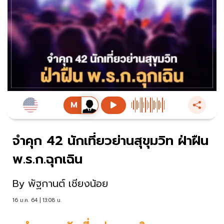
จำคุก 42 นักเที่ยวย่านสุขุมวิท ฝ่าฝืน
พ.ร.ก.ฉุกเฉิน
By
พัฐกานต์ เชียงน้อย
16 ม.ค. 64 | 13:08 น.