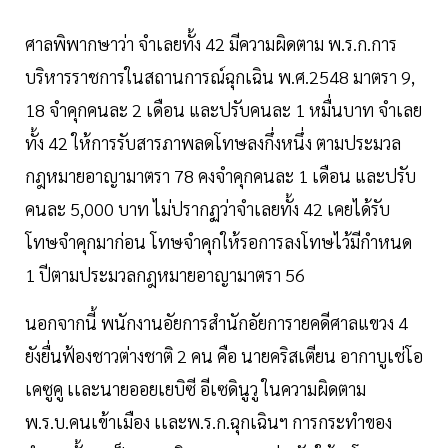
ศาลพิพากษาว่า จำเลยทั้ง 42 มีความผิดตาม พ.ร.ก.การ
บริหารราชการในสถานการณ์ฉุกเฉิน พ.ศ.2548 มาตรา 9,
18 จำคุกคนละ 2 เดือน และปรับคนละ 1 หมื่นบาท จำเลย
ทั้ง 42 ให้การรับสารภาพลดโทษลงกึ่งหนึ่ง ตามประมวล
กฎหมายอาญามาตรา 78 คงจำคุกคนละ 1 เดือน และปรับ
คนละ 5,000 บาท ไม่ปรากฏว่าจำเลยทั้ง 42 เคยได้รับ
โทษจำคุกมาก่อน โทษจำคุกให้รอการลงโทษไว้มีกำหนด
1 ปีตามประมวลกฎหมายอาญามาตรา 56
นอกจากนี้ พนักงานอัยการสำนักอัยการายคดีศาลแขวง 4
ยังยื่นฟ้องชาวต่างชาติ 2 คน คือ นายคริสเตียน อากาบูเช่โอ
เคซูคู เเละนายออยเยบิซี อีเซดินูวู ในความผิดตาม
พ.ร.บ.คนเข้าเมือง เเละพ.ร.ก.ฉุกเฉินฯ การกระทำของ