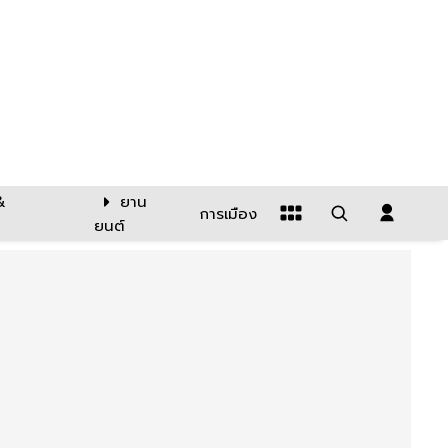
&
ยาน
การเมือง
ยนต์