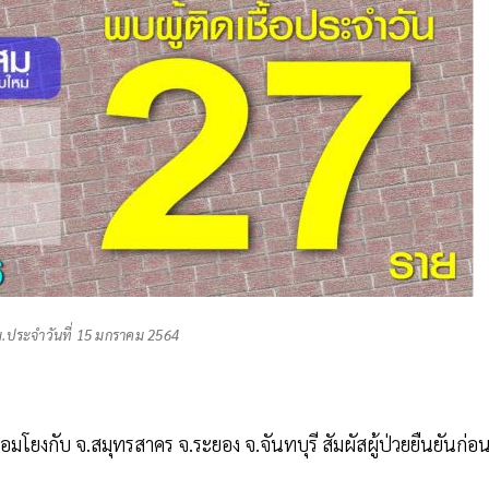
ทม.ประจำวันที่ 15 มกราคม 2564
มโยงกับ จ.สมุทรสาคร จ.ระยอง จ.จันทบุรี สัมผัสผู้ป่วยยืนยันก่อ