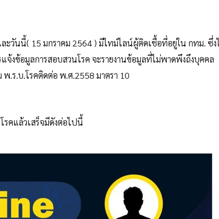
ันนี้( 15 มกราคม 2564 ) มีไทม์ไลน์ผู้ติดเชื้อที่อยู่ใน กทม. ซึ่งไ
รแจ้งข้อมูลการสอบสวนโรค จะรายงานข้อมูลที่ไม่พาดพึงถึงบุคคล
ตาม พ.ร.บ.โรคติดต่อ พ.ศ.2558 มาตรา 10
โรคแล้วเสร็จมีดังต่อไปนี้