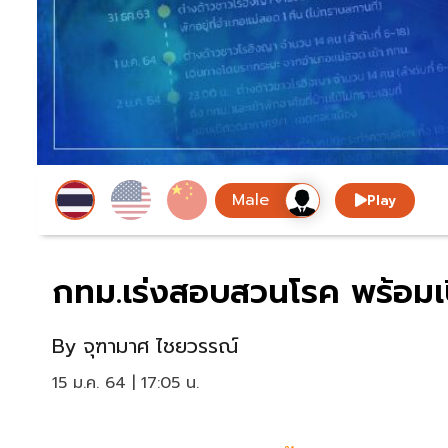
Play
กทม.เร่งสอบสวนโรค พร้อมเปิด
By
จุฑามาศ ไชยวรรณ์
15 ม.ค. 64 | 17:05 น.