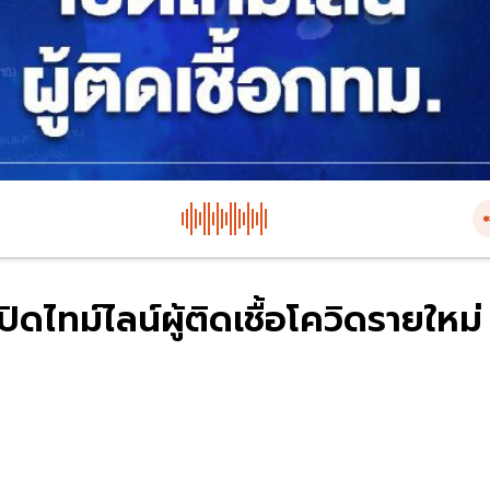
ไทม์ไลน์ผู้ติดเชื้อโควิดรายใหม่