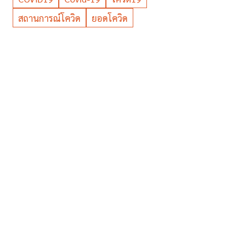
สถานการณ์โควิด
ยอดโควิด