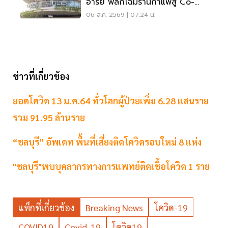
อารีย์ พลิกโฉมร้านกาแฟสู่ Co-
Working Space ครบวงจร
06 ส.ค. 2569 | 07:24 น.
ข่าวที่เกี่ยวข้อง
ยอดโควิด 13 ม.ค.64 ทั่วโลกผู้ป่วยเพิ่ม 6.28 แสนราย
รวม 91.95 ล้านราย
“ชลบุรี” อัพเดท พื้นที่เสี่ยงติดโควิดรอบใหม่ 8 แห่ง
"ชลบุรี"พบบุคลากรทางการแพทย์ติดเชื้อโควิด 1 ราย
แท็กที่เกี่ยวข้อง
Breaking News
โควิด-19
COVID19
Covid-19
โควิด19