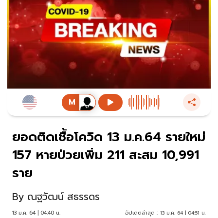
ยอดติดเชื้อโควิด 13 ม.ค.64 รายใหม่
157 หายป่วยเพิ่ม 211 สะสม 10,991
ราย
By
ณฐวัฒน์ สธรรดร
13 ม.ค. 64 | 04:40 น.
อัปเดตล่าสุด :
13 ม.ค. 64 | 04:51 น.