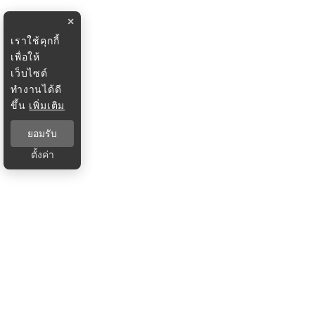
×
เราใช้คุกกี้
เพื่อให้
เว็บไซต์
ทำงานได้ดี
ขึ้น
เพิ่มเติม
ยอมรับ
ตั้งค่า