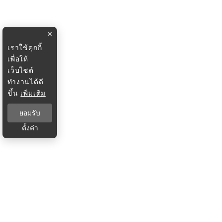
×
เราใช้คุกกี้
เพื่อให้
เว็บไซต์
ทำงานได้ดี
ขึ้น
เพิ่มเติม
ยอมรับ
ตั้งค่า