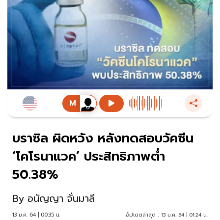
บราซิล ผิดหวัง หลังทดสอบวัคซีน
‘โคโรนาแวค’ ประสิทธิภาพต่ำ
50.38%
By
อนัญญา จั่นมาลี
13 ม.ค. 64 | 00:35 น.
อัปเดตล่าสุด :
13 ม.ค. 64 | 01:24 น.