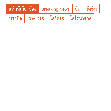
แท็กที่เกี่ยวข้อง
Breaking News
จีน
วัคซีน
บราซิล
COVID19
โควิด19
โคโรนาแวค