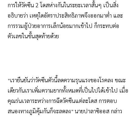
การให้วัคซีน 2 โดสห่างกันในระยะเวลาสั้นๆ เป็นสิ่ง
อธิบายว่า เหตุใดอัตราประสิทธิภาพจึงออกมาต่ำ และ
การรวมผู้ป่วยอาการเล็กน้อยมากเข้าไป ก็กระทบต่อ
ตัวเลขในขั้นสุดท้ายด้วย
เรายืนยันว่าวัคซีนตัวนี้ลดความรุนแรงของโรคลง ขณะ
“
เดียวกันเราเพิ่มความยากทั้งหมดที่เป็นไปได้เข้าไป เมื่อ
คุณร่นเวลาระหว่างการฉีดวัคซีนแต่ละโดส การตอบ
สนองทางภูมิคุ้มกันก็จะลดลง
นายปาลาซิออส กล่าว
”