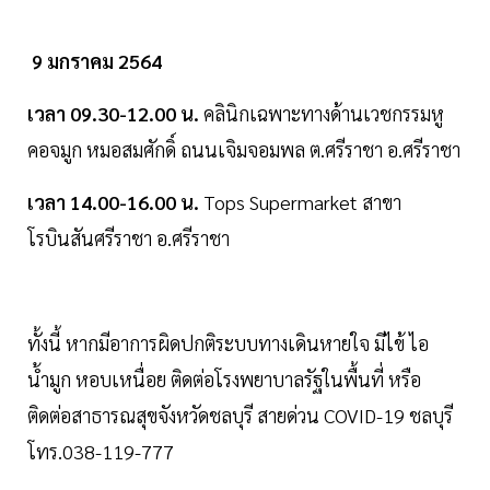
9 มกราคม 2564
เวลา 09.30-12.00 น.
คลินิกเฉพาะทางด้านเวชกรรมหู
คอจมูก หมอสมศักดิ์ ถนนเจิมจอมพล ต.ศรีราชา อ.ศรีราชา
เวลา 14.00-16.00 น.
Tops Supermarket สาขา
โรบินสันศรีราชา อ.ศรีราชา
ทั้งนี้ หากมีอาการผิดปกติระบบทางเดินหายใจ มีไข้ ไอ
น้ำมูก หอบเหนื่อย ติดต่อโรงพยาบาลรัฐในพื้นที่ หรือ
ติดต่อสาธารณสุขจังหวัดชลบุรี สายด่วน COVID-19 ชลบุรี
โทร.038-119-777