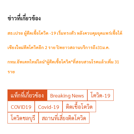
ข่าวที่เกี่ยวข้อง
สธ.เปรย ผู้ติดเชื้อโควิด -19 เริ่มทรงตัว หลังควบคุมจุดแพร่เชื้อได้
เชียงใหม่ติดโควิดอีก​ 2 ราย​ ปิดยาวสถานบริการถึง31ม.ค.
กทม.อัพเดทไทม์ไลน์"ผู้ติดเชื้อโควิด"ที่สอบสวนโรคแล้วเพิ่ม 31
ราย
แท็กที่เกี่ยวข้อง
Breaking News
โควิด-19
COVID19
Covid-19
ติดเชื้อโควิด
โควิดชลบุรี
สถานที่เสี่ยงติดโควิด