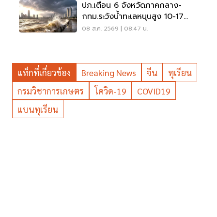
ปภ.เตือน 6 จังหวัดภาคกลาง-
กทม.ระวังน้ำทะเลหนุนสูง 10-17
ส.ค.69
08 ส.ค. 2569 | 08:47 น.
แท็กที่เกี่ยวข้อง
Breaking News
จีน
ทุเรียน
กรมวิชาการเกษตร
โควิด-19
COVID19
แบนทุเรียน