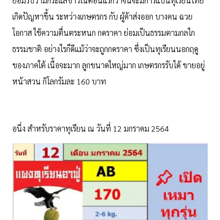
ยอมรับว่ามีกระแสข่าวในตอนแรกว่าจีนจะมีการแบนทุเรียนไทย
เกิดปัญหาขึ้น ระหว่างเกษตรกร กับ ผู้ค้าส่งออก บางคน ฉวย
โอกาส ใช้ความตื่นตระหนก กดราคา ย่อมเป็นธรรมตามกลไก
ธรรมชาติ อย่างไรก็ดีแม้ว่าจะถูกกดราคา ซึ่งเป็นทุเรียนนอกฤดู
ของภาคใต้ เนื้อจะมาก ลูกขนาดใหญ่มาก เกษตรกรรับได้ ขายอยู่
หน้าสวน กิโลกรัมละ 160 บาท
อนึ่ง สำหรับราคาทุเรียน ณ วันที่ 12 มกราคม 2564