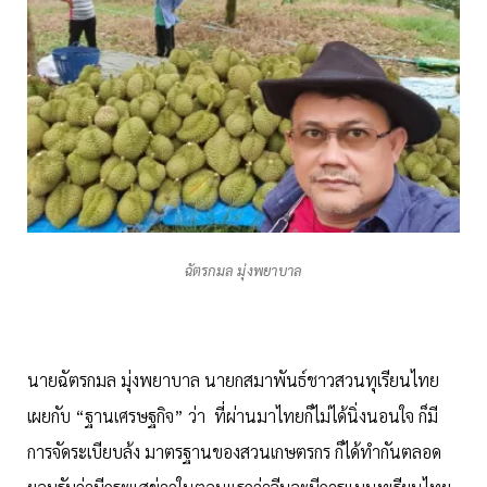
ฉัตรกมล มุ่งพยาบาล
นายฉัตรกมล มุ่งพยาบาล นายกสมาพันธ์ชาวสวนทุเรียนไทย
เผยกับ “ฐานเศรษฐกิจ” ว่า ที่ผ่านมาไทยก็ไม่ได้นิ่งนอนใจ ก็มี
การจัดระเบียบล้ง มาตรฐานของสวนเกษตรกร ก็ได้ทำกันตลอด