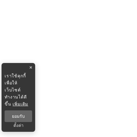
×
เราใช้คุกกี้
เพื่อให้
เว็บไซต์
ทำงานได้ดี
ขึ้น
เพิ่มเติม
ยอมรับ
ตั้งค่า