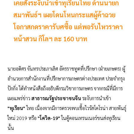
เคยสั่งระงับนำเข้าทุเรียนไทย ด้านนายก
สมาพันธ์ฯ เผยโดนโหนกระแสผู้ค้าฉวย
โอกาสกดราคารับศซื้อ แต่พอรับไหวราคา
หน้าสวน กิโลฯ ละ 160 บาท
นายอดิศร จันทรประภาเลิศ อัครราชทูตที่ปรึกษา (ฝ่ายเกษตร) ผู้
อำนวยการสำนักงานที่ปรึกษาการเกษตรต่างประเทศ ประจำกรุง
ปักกิ่ง ได้ทำหนังสือถึงอธิบดีกรมวิชาการเกษตร จากกรณีที่มีการ
เผยแพร่ข่าว
สาธารณรัฐประชาชนจีน
ระงับการนำเข้า
"ทุเรียน"
ไทย เนื่องจากมีการตรวจพบเชื้อไวรัสโคโรน่า สายพันธุ์
ใหม่ 2019 หรือ
"โควิด-19"
ในตู้คอนเทรนเนอร์ขนส่งทุเรียน
นั้น