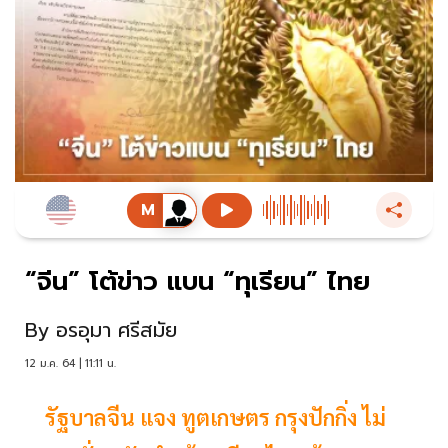
“จีน” โต้ข่าว แบน “ทุเรียน” ไทย
By
อรอุมา ศรีสมัย
12 ม.ค. 64 | 11:11 น.
​​​​​​​รัฐบาลจีน แจง ทูตเกษตร กรุงปักกิ่ง ไม่