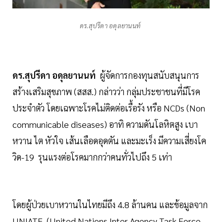
ดร.สุปรีดา อดุลยานนท์
ดร.สุปรีดา อดุลยานนท์
ผู้จัดการกองทุนสนับสนุนการ
สร้างเสริมสุขภาพ (สสส.) กล่าวว่า กลุ่มประชาชนที่มีโรค
ประจำตัว โดยเฉพาะโรคไม่ติดต่อเรื้อรัง หรือ NCDs (Non
communicable diseases) อาทิ ความดันโลหิตสูง เบา
หวาน ไต หัวใจ เส้นเลือดอุดตัน และมะเร็ง มีความเสี่ยงโค
วิด-19 รุนแรงต่อโรคมากกว่าคนทั่วไปถึง 5 เท่า
โดยผู้ป่วยเบาหวานในไทยมีถึง 4.8 ล้านคน และข้อมูลจาก
UNIATF (United Nations Inter Agency Task Force