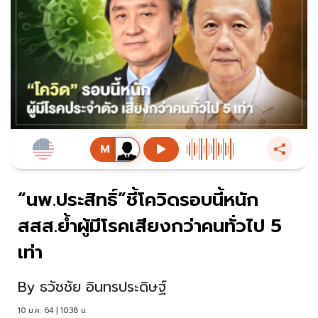
“นพ.ประสิทธิ์”ชี้โควิดรอบนี้หนัก
สสส.ย้ำผู้มีโรคเสียงกว่าคนทั่วไป 5
เท่า
By
ธวัชชัย อินทรประดิษฐ์
10 ม.ค. 64 | 10:38 น.