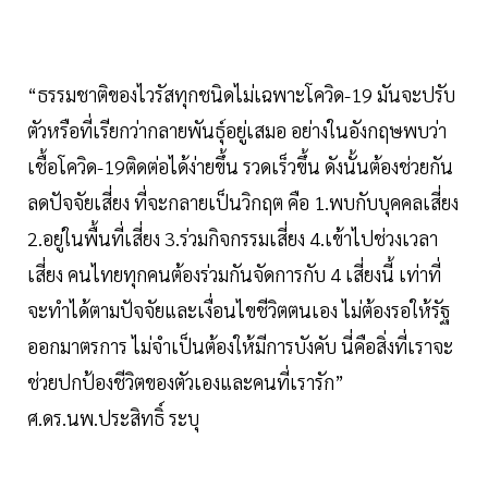
“ธรรมชาติของไวรัสทุกชนิดไม่เฉพาะโควิด-19 มันจะปรับ
ตัวหรือที่เรียกว่ากลายพันธุ์อยู่เสมอ อย่างในอังกฤษพบว่า
เชื้อโควิด-19ติดต่อได้ง่ายขึ้น รวดเร็วขึ้น ดังนั้นต้องช่วยกัน
ลดปัจจัยเสี่ยง ที่จะกลายเป็นวิกฤต คือ 1.พบกับบุคคลเสี่ยง
2.อยู่ในพื้นที่เสี่ยง 3.ร่วมกิจกรรมเสี่ยง 4.เข้าไปช่วงเวลา
เสี่ยง คนไทยทุกคนต้องร่วมกันจัดการกับ 4 เสี่ยงนี้ เท่าที่
จะทำได้ตามปัจจัยและเงื่อนไขชีวิตตนเอง ไม่ต้องรอให้รัฐ
ออกมาตรการ ไม่จำเป็นต้องให้มีการบังคับ นี่คือสิ่งที่เราจะ
ช่วยปกป้องชีวิตของตัวเองและคนที่เรารัก”
ศ.ดร.นพ.ประสิทธิ์ ระบุ