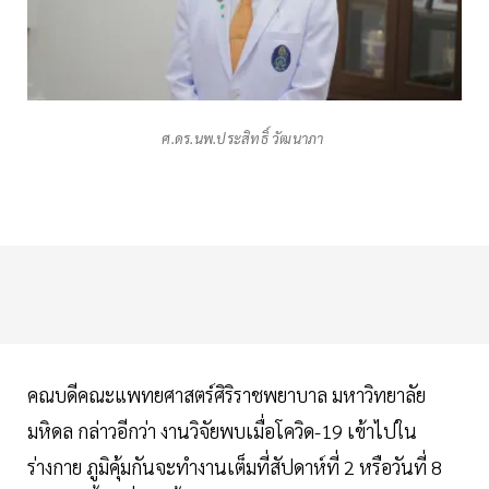
ศ.ดร.นพ.ประสิทธิ์ วัฒนาภา
คณบดีคณะแพทยศาสตร์ศิริราชพยาบาล มหาวิทยาลัย
มหิดล กล่าวอีกว่า งานวิจัยพบเมื่อโควิด-19 เข้าไปใน
ร่างกาย ภูมิคุ้มกันจะทำงานเต็มที่สัปดาห์ที่ 2 หรือวันที่ 8