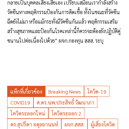
กลายเป็นบุคคลเสี่ยงเสียเอง เปรียบเสมือนเรากำลังสร้าง
วัคซีนทางพฤติกรรมป้องกันการติดเชื้อ ทั้งในขณะที่วัคซีน
ฉีดยังไม่มา หรือแม้กระทั่งมีวัคซีนกันแล้ว พฤติกรรมเสริม
สร้างสุขภาพและป้องกันโรคเหล่านี้ก็ควรจะต้องยังปฏิบัติคู่
ขนานไปต่อเนื่องไปด้วย” ผจก.กองทุน สสส. ระบุ
แท็กที่เกี่ยวข้อง
Breaking News
โควิด-19
COVID19
ศ.ดร.นพ.ประสิทธิ์ วัฒนาภา
โควิดระลอกใหม่
โควิดระลอก 2
ดร.สุปรีดา อดุลยานนท์
ผจก.สสส.
ผู้เสี่ยงโควิด