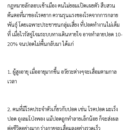
กฎหมายลักลอบเข้าเมือง คนไม่ยอมเปิดเผยตัว สืบสวน
ต้นตอที่มาของโรคยาก ความรุนแรงของโรคจากการกลาย
พันธุ์ โดยเฉพาะประชาชนกลุ่มเสี่ยง ที่ปอดทำงานไม่เต็ม
ที่ เมื่อไวรัสจู่โจมระบบทางเดินหายใจ อาจทำลายปอด 10-
20% จนปอดไม่พื้นกลับมา ได้แก่
1. ผู้สูงอายุ เมื่ออายุมากขึ้น อวัยวะต่างๆจะเสื่อมตามกาล
เวลา
2. คนที่มีโรคประจำตัวเกี่ยวกับปอด เช่น โรคปอด มะเร็ง
ปอด ถุงลมโป่งพอง แม้ปอดถูกทำลายเล็กน้อย ก็จะส่งผล
ต่อชีวิตอย่างมาก ร่างกายจะเสื่อมลงอย่างรวดเร็ว