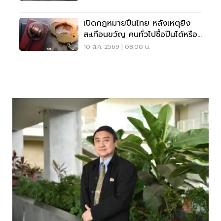
เปิดกฎหมายปืนไทย หลังเหตุยิง
สะเทือนขวัญ คนทั่วไปซื้อปืนได้หรือ
ไม่?
10 ส.ค. 2569 | 08:00 น.