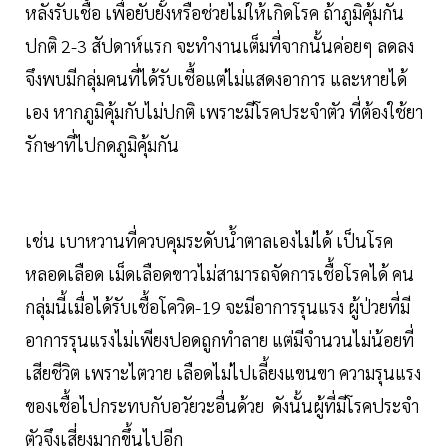
หลังรับเชื้อ เพื่อยับยั้งหรือช่วยไม่ให้เกิดโรค ถ้าภูมิคุ้มกัน
ปกติ 2-3 สัปดาห์แรก จะทำงานเต็มที่จากนั้นค่อยๆ ลดลง
จึงพบมีกลุ่มคนที่ได้รับเชื้อแต่ไม่แสดงอาการ และหายได้
เอง หากภูมิคุ้มกับไม่ปกติ เพราะมีโรคประจำตัว ที่ต้องใช้ยา
รักษาที่ไปกดภูมิคุ้มกัน
เช่น เบาหวานที่ควบคุมระดับน้ำตาลเองไม่ได้ เป็นโรค
หลอดเลือด เม็ดเลือดขาวไม่สามารถจัดการเชื้อโรคได้ คน
กลุ่มนี้เมื่อได้รับเชื้อโควิด-19 จะมีอาการรุนแรง ผู้ป่วยที่มี
อาการรุนแรงไม่เพียงปอดถูกทำลาย แต่มีจำนวนไม่น้อยที่
เสียชีวิต เพราะไตวาย เลือดไม่ไปเลี้ยงแขนขา ความรุนแรง
ของเชื้อไปกระทบกับอวัยวะอื่นด้วย ดังนั้นผู้ที่มีโรคประจำ
ตัวจึงเสี่ยงมากขึ้นไปอีก