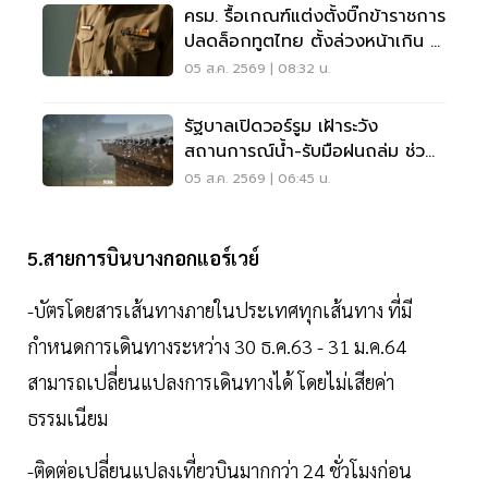
ครม. รื้อเกณฑ์แต่งตั้งบิ๊กข้าราชการ
ปลดล็อกทูตไทย ตั้งล่วงหน้าเกิน 2
เดือน
05 ส.ค. 2569 | 08:32 น.
รัฐบาลเปิดวอร์รูม เฝ้าระวัง
สถานการณ์น้ำ-รับมือฝนถล่ม ช่วย
เหลือปชช. 24 ชม.
05 ส.ค. 2569 | 06:45 น.
5.สายการบินบางกอกแอร์เวย์
-บัตรโดยสารเส้นทางภายในประเทศทุกเส้นทาง ที่มี
กำหนดการเดินทางระหว่าง 30 ธ.ค.63 - 31 ม.ค.64
สามารถเปลี่ยนแปลงการเดินทางได้ โดยไม่เสียค่า
ธรรมเนียม
-ติดต่อเปลี่ยนแปลงเที่ยวบินมากกว่า 24 ชั่วโมงก่อน