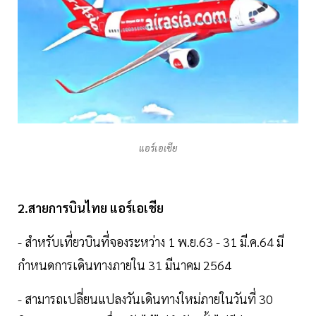
แอร์เอเชีย
2.สายการบินไทย แอร์เอเชีย
- สำหรับเที่ยวบินที่จองระหว่าง 1 พ.ย.63 - 31 มี.ค.64 มี
กำหนดการเดินทางภายใน 31 มีนาคม 2564
- สามารถเปลี่ยนแปลงวันเดินทางใหม่ภายในวันที่ 30