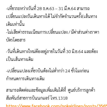
-เที่ยวระหว่างวันที่ 28 ธ.ค.63 – 31 มี.ค.64 สามารถ
เปลี่ยนแปลงวันเดินทางได้ ไม่จำกัดจำนวนครั้ง(เส้นทาง
เดิมเท่านั้น
-ไม่เสียค่าธรรมเนียมการเปลี่ยนแปลง / มีค่าส่วนต่างราคา
บัตรโดยสาร
-วันที่เดินทางใหม่ต้องอยู่ภายในวันที่ 30 มิ.ย.64 และต้อง
เป็นเส้นทางเดิม
-เปลี่ยนแปลงเที่ยวบินต้องไม่ต่ำกว่า 24 ชั่วโมงก่อน
กำหนดการเดินทางเดิม
สามารถติดต่อและข้อมูลเพิ่มเติมได้ที่ ศูนย์บริการลูกค้า
สัมพันธ์สายการบินนกแอร์ โทร.1318
https://www.facebook.com/nokairlines/posts/35