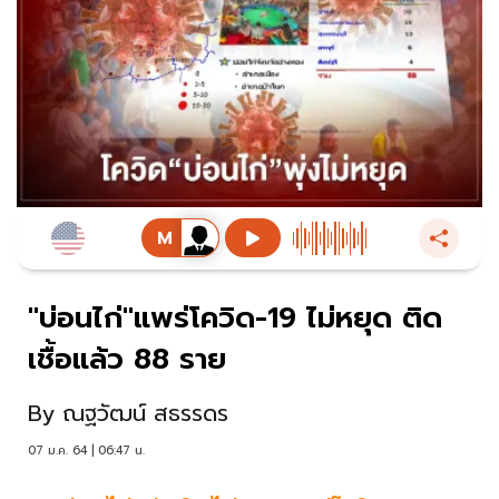
"บ่อนไก่"แพร่โควิด-19 ไม่หยุด ติด
เชื้อแล้ว 88 ราย
By
ณฐวัฒน์ สธรรดร
07 ม.ค. 64 | 06:47 น.