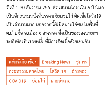
วันที่ 1-30 ธันวาคม 256 ส่วนสนามไก่ชนใน อ.ป่าโมก
เป็นอีกสนามหนึ่งที่บรรดาเซียนชนไก่ ติดเชื้อโควิด19
เป็นจำนวนมาก นอกจากนี้ยังมีสนามไก่ชน ในพื้นที่
ต.ย่านซื่อ อ.เมือง จ.อ่างทอง ซึ่งเป็นของรองนายกฯ
ระดับท้องถิ่นรายหนึ่ง ที่มีการติดเชื้อด้วยเช่นกัน
แท็กที่เกี่ยวข้อง
Breaking News
ชุมพร
กระทรวงมหาดไทย
โควิด-19
อ่างทอง
COVID19
บ่อนไก่
นายอำเภอ