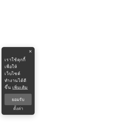
×
เราใช้คุกกี้
เพื่อให้
เว็บไซต์
ทำงานได้ดี
ขึ้น
เพิ่มเติม
ยอมรับ
ตั้งค่า