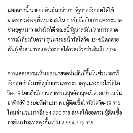
นอกจากนี้ นายจอห์นสันกล่าวว่า รัฐบาลอังกฤษได้ใช้
มาตรการต่างๆที่เหมาะสมในการรับมือกับการแพร่ระบาด
ช่วงฤดูหนาว อย่างไรก็ดี ขณะนี้รัฐบาลยังไม่สามารถคาด
การณ์เกี่ยวกับความรุนแรงของไวรัสโควิด-19 ชนิดกลาย
พันธุ์ ซึ่งสามารถแพร่ระบาดได้รวดเร็วกว่าเดิมถึง 70%
การแสดงความเห็นของนายจอห์นสันมีขึ้นในช่วงเวลาที่
อังกฤษกำลังเผชิญกับการแพร่ระบาดรุนแรงของไวรัสโค
วิด-19 โดยสำนักงานสาธารณสุขอังกฤษเปิดเผยว่า ณ วัน
อาทิตย์ที่ 3 ม.ค.ที่ผ่านมา พบผู้ติดเชื้อไวรัสโควิด-19 ราย
ใหม่จำนวนมากถึง 54,990 ราย ส่งผลให้ยอดรวมผู้ติดเชื้อ
ภายในประเทศพุ่งขึ้นเป็น 2,654,779 ราย