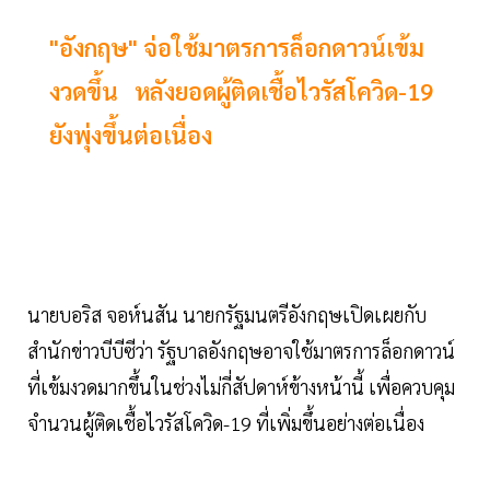
"อังกฤษ" จ่อใช้มาตรการล็อกดาวน์เข้ม
งวดขึ้น หลังยอดผู้ติดเชื้อไวรัสโควิด-19
ยังพุ่งขึ้นต่อเนื่อง
นายบอริส จอห์นสัน นายกรัฐมนตรีอังกฤษเปิดเผยกับ
สำนักข่าวบีบีซีว่า รัฐบาลอังกฤษอาจใช้มาตรการล็อกดาวน์
ที่เข้มงวดมากขึ้นในช่วงไม่กี่สัปดาห์ข้างหน้านี้ เพื่อควบคุม
จำนวนผู้ติดเชื้อไวรัสโควิด-19 ที่เพิ่มขึ้นอย่างต่อเนื่อง