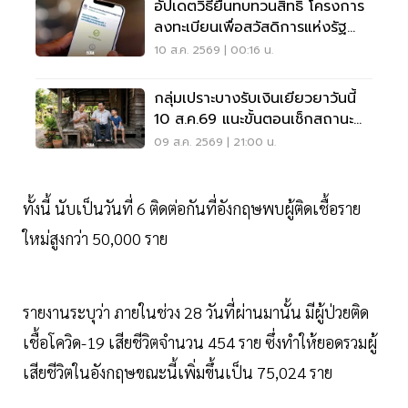
อัปเดตวิธียื่นทบทวนสิทธิ โครงการ
ลงทะเบียนเพื่อสวัสดิการแห่งรัฐ
2569 เช็คที่นี่
10 ส.ค. 2569 | 00:16 น.
กลุ่มเปราะบางรับเงินเยียวยาวันนี้
10 ส.ค.69 แนะขั้นตอนเช็กสถานะ
ผ่านแอปทางรัฐ
09 ส.ค. 2569 | 21:00 น.
ทั้งนี้ นับเป็นวันที่ 6 ติดต่อกันที่อังกฤษพบผู้ติดเชื้อราย
ใหม่สูงกว่า 50,000 ราย
รายงานระบุว่า ภายในช่วง 28 วันที่ผ่านมานั้น มีผู้ป่วยติด
เชื้อโควิด-19 เสียชีวิตจำนวน 454 ราย ซึ่งทำให้ยอดรวมผู้
เสียชีวิตในอังกฤษขณะนี้เพิ่มขึ้นเป็น 75,024 ราย