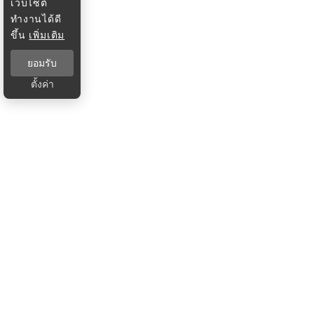
เว็บไซต์
ทำงานได้ดี
ขึ้น
เพิ่มเติม
ยอมรับ
ตั้งค่า