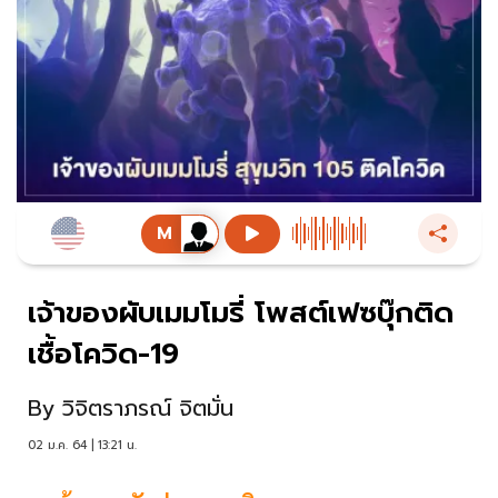
เจ้าของผับเมมโมรี่ โพสต์เฟซบุ๊กติด
เชื้อโควิด-19
By
วิจิตราภรณ์ จิตมั่น
02 ม.ค. 64 | 13:21 น.