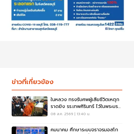
ข่าวที่เกี่ยวข้อง
ในหลวง ทรงรับศพผู้เสียชีวิตเหตุก
ราดยิง รร.เทพศิรินทร์ ไว้ในพระบรม
ราชานุเคราะห์
08 ส.ค. 2569 | 13:40 น.
คมนาคม ศึกษาระบบจราจรมอสโก