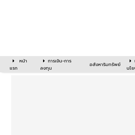
หน้า
การเงิน-การ
อสังหาริมทรัพย์
แรก
ลงทุน
นโย