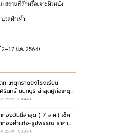
) สถานที่สักหรือเจาะผิวหนัง
นวดฝ่าเท้า
่ 2–17 ม.ค. 2564)
เดท เหตุกราดยิงโรงเรียน
ิรินทร์ นนทบุรี ล่าสุดผู้ก่อเหตุ
ชีวิตแล้ว
ค. 2569 | 04:44 น.
าทองวันนี้ล่าสุด ( 7 ส.ค.) เช็ค
าทองคำแท่ง-รูปพรรณ ราคา
- รับซื้อ กี่บาท
ค. 2569 | 02:29 น.