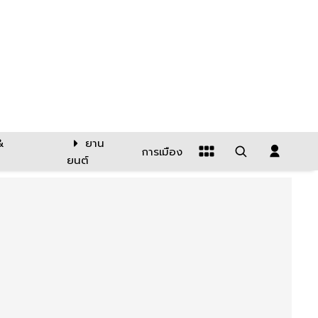
&
ยาน
การเมือง
ยนต์