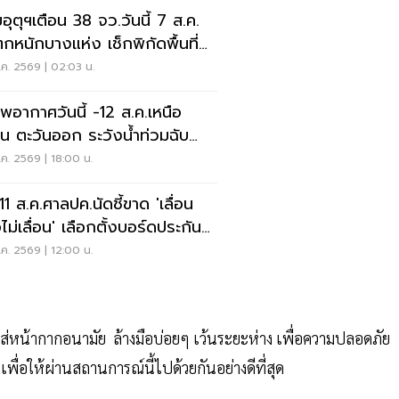
อุตุฯเตือน 38 จว.วันนี้ 7 ส.ค.
กหนักบางแห่ง เช็กพิกัดพื้นที่
ยงด่วน
ค. 2569 | 02:03 น.
พอากาศวันนี้ -12 ส.ค.เหนือ
าน ตะวันออก ระวังน้ำท่วมฉับ
น น้ำป่าไหลหลาก
ค. 2569 | 18:00 น.
 11 ส.ค.ศาลปค.นัดชี้ขาด 'เลื่อน
ไม่เลื่อน' เลือกตั้งบอร์ดประกัน
คม
ค. 2569 | 12:00 น.
ส่หน้ากากอนามัย ล้างมือบ่อยๆ เว้นระยะห่าง เพื่อความปลอดภัย
่อให้ผ่านสถานการณ์นี้ไปด้วยกันอย่างดีที่สุด