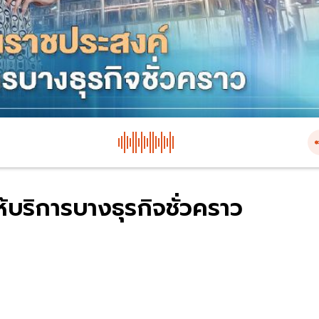
้บริการบางธุรกิจชั่วคราว