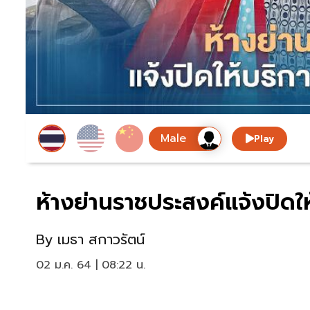
Play
ห้างย่านราชประสงค์แจ้งปิดให
By
เมธา สกาวรัตน์
02 ม.ค. 64 | 08:22 น.