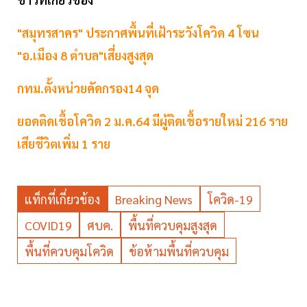
"สมุทรสาคร" ประกาศพื้นที่เฝ้าระวังโควิด 4 โซน
"อ.เมือง 8 ตำบล"เสี่ยงสูงสุด
กทม.ตั้งหน่วยคัดกรอง14 จุด
ยอดติดเชื้อโควิด 2 ม.ค.64 มีผู้ติดเชื้อรายใหม่ 216 ราย
เสียชีวิตเพิ่ม 1 ราย
แท็กที่เกี่ยวข้อง
Breaking News
โควิด-19
COVID19
ศบค.
พื้นที่ควบคุมสูงสุด
พื้นที่ควบคุมโควิด
ข้อห้ามพื้นที่ควบคุม