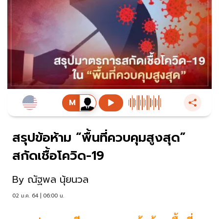
สรุปข้อห้าม “พื้นที่ควบคุมสูงสุด”
สกัดเชื้อโควิด-19
By
ณัฐพล นุ้ยนวล
02 ม.ค. 64 | 06:00 น.