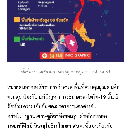
พื้นที่ประกาศใช้มาตรการควบคุมแบบบูรณาการ 4 ม.ค. 64
หลายคนอาจสงสัยว่า การกำหนด พื้นที่ควบคุมสูงสุด เพื่อ
ควบคุม ป้องกัน แก้ปัญหาการระบาดของโควิด-19 นั้น มี
ข้อห้าม ความเข้มข้นของมาตรการแตกต่างกัน
อย่างไร
"ฐานเศรษฐกิจ"
จึงขอสรุป คำอธิบายของ
นพ.ทวีศิลป์ วิษณุโยธิน โฆษก ศบค.
ชี้แจงเกี่ยวกับ