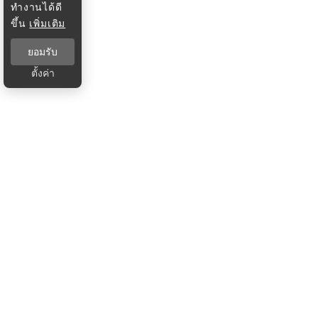
ทำงานได้ดี
ขึ้น
เพิ่มเติม
ยอมรับ
ตั้งค่า