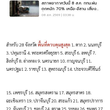
สภาพอากาศวันนี้ 8 ส.ค. กทม.ฝน
ตกหนัก 70% เหนือ-อีสาน เสี่ยง
น้ำท่วมฉับพลัน
08 ส.ค. 2569 | 03:38 น.
สำหรับ 28 จังหวัด
พื้นที่ควบคุมสูงสุด
1. ตาก 2. นนทบุรี
3. ปทุมธานี 4. พระครศรีอยุธยา 5. สระบุรี 6. ลพบุรี 7.
สิงห์บุรี 8. อ่างทอง 9. นครนายก 10. กาญจนบุรี 11.
นครปฐม1 2. ราชบุรี 13. สุพรรณบุรี 14. ประจวบศีวีข้นธ์
15. เพชรบุรี 16. สมุทรสงคราม 17. สมุทรสาคร 18.
ฉะเชิงเทรา 19. ปราจีนบุรี 20. สระแก้ว 21. สมุทรปราการ
22. จันทบุรี 23. ชลบุรี 24. ตราด 25. ระยอง 26. ชุมพร 27.