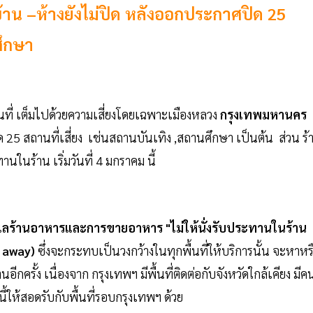
บ้าน –ห้างยังไม่ปิด หลังออกประกาศปิด 25
ศึกษา
นที่ เต็มไปด้วยความเสี่ยงโดยเฉพาะเมืองหลวง
กรุงเทพมหานคร
ปิด 25 สถานที่เสี่ยง เช่นสถานบันเทิง ,สถานศึกษา เป็นต้น ส่วน ร้
านในร้าน เริ่มวันที่ 4 มกราคม นี้
แลร้านอาหารและการขายอาหาร "ไม่ให้นั่งรับประทานในร้าน
 away)
ซึ่งจะกระทบเป็นวงกว้างในทุกพื้นที่ให้บริการนั้น จะหาหร
ีกครั้ง เนื่องจาก กรุงเทพฯ มีพื้นที่ติดต่อกับจังหวัดใกล้เคียง มีค
ห้สอดรับกับพื้นที่รอบกรุงเทพฯ ด้วย