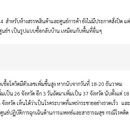
4 สำหรับห้างสรรพสินค้าและศูนย์การค้า ยังไม่มีประกาศสั่งปิด แต่
นย์ฯ เป็นรูปแบบซื้อกลับบ้าน เหมือนกับพื้นที่อื่นๆ
ดเชื้อโควิดมีตัวเลขเพิ่มขึ้นสูง หากนับจากวันที่ 18-20 ธันวาคม
พิ่มเป็น 26 จังหวัด อีก 3 วันถัดมาเพิ่มเป็น 37 จังหวัด นับตั้งแต่ 18
53 จังหวัด เห็นได้ว่าเป็นโรคระบาดที่แพร่กระขายอย่างรวดเร็ว และ
ูนย์ปฏิบัติการฉุกเฉินด้านการแพทย์และสาธารณสุข กรณีโรคติด
ด