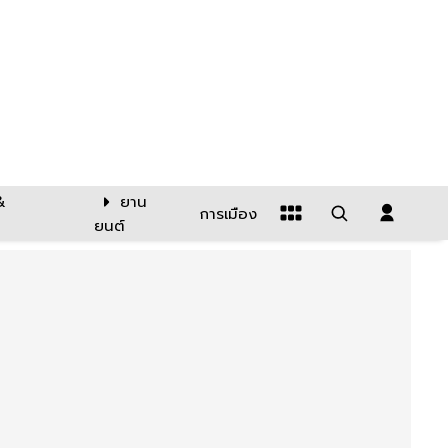
&
ยาน
การเมือง
ยนต์