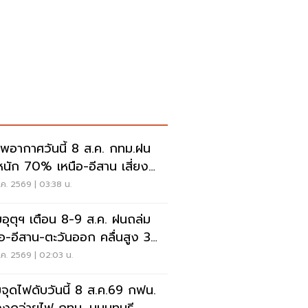
พอากาศวันนี้ 8 ส.ค. กทม.ฝน
นัก 70% เหนือ-อีสาน เสี่ยงน้ำ
มฉับพลัน
ค. 2569 | 03:38 น.
อุตุฯ เตือน 8-9 ส.ค. ฝนถล่ม
ือ-อีสาน-ตะวันออก คลื่นสูง 3
ร
ค. 2569 | 02:03 น.
จุดไฟดับวันนี้ 8 ส.ค.69 กฟน.