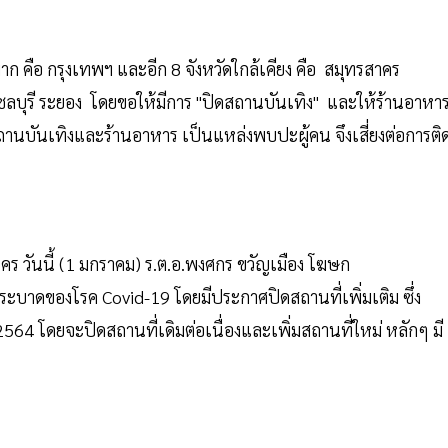
วนมาก คือ กรุงเทพฯ และอีก 8 จังหวัดใกล้เคียง คือ สมุทรสาคร
บุรี ระยอง โดยขอให้มีการ "ปิดสถานบันเทิง" และให้ร้านอาหา
ถานบันเทิงและร้านอาหาร เป็นแหล่งพบปะผู้คน จึงเสี่ยงต่อการติ
 วันนี้ (1 มกราคม) ร.ต.อ.พงศกร ขวัญเมือง โฆษก
ะบาดของโรค Covid-19 โดยมีประกาศปิดสถานที่เพิ่มเติม ซึ่ง
64 โดยจะปิดสถานที่เดิมต่อเนื่องและเพิ่มสถานที่ใหม่ หลักๆ มี