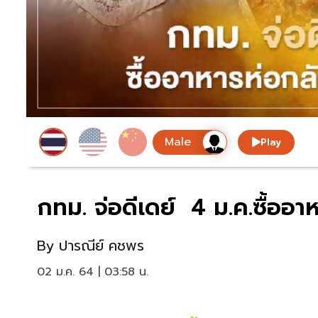
Play
กทม. จ่อดีเดย์ 4 ม.ค.ซื้ออา
By
ปารณีย์ คชพร
02 ม.ค. 64 | 03:58 น.