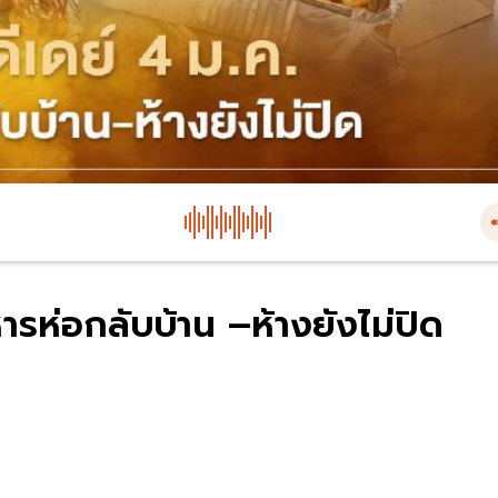
หารห่อกลับบ้าน –ห้างยังไม่ปิด