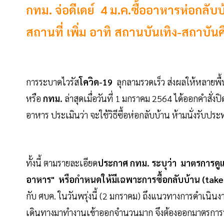
กทม. จ่อดีเดย์ 4 ม.ค.ซื้ออาหารห่อกลับ
สถานที่ เพิ่ม อาทิ สถานบันเทิง-สถาบัน
การระบาดไวรัส
โควิด-19
ลุกลามรวดเร็ว ส่งผลให้หลายพื้
หรือ
กทม.
ล่าสุดเมื่อวันที่ 1 มกราคม 2564 ได้ออกคำสั่ง
อาหาร ประเมินว่า จะใช้วิธีซื้อห่อกลับบ้าน ห้ามนั่งรับประท
ทั้งนี้ ตามรายละเอียด
ประกาศ กทม. ระบุว่า มาตรการดู
อาหาร" หรือกำหนดให้มีเฉพาะการซื้อกลับบ้าน (take
กับ ศบค. ในวันพรุ่งนี้ (2 มกราคม) ถึงแนวทางการดำเนินงานอ
เดินทางมาทำงานเข้าออกจำนวนมาก จึงต้องออกมาตรการนี้ใ