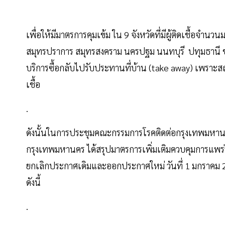
เพื่อให้มีมาตรการคุมเข้ม ใน 9 จังหวัดที่มีผู้ติดเชื้อจำน
สมุทรปราการ สมุทรสงคราม นครปฐม นนทบุรี ปทุมธานี ชล
บริการซื้อกลับไปรับประทานที่บ้าน (take away) เพราะส
เชื้อ
.
ดังนั้นในการประชุมคณะกรรมการโรคติดต่อกรุงเทพมหานคร
กรุงเทพมหานคร ได้สรุปมาตรการเพิ่มเติมควบคุมการแพร่ร
ยกเลิกประกาศเดิมและออกประกาศใหม่ วันที่ 1 มกราคม 25
ดังนี้
.