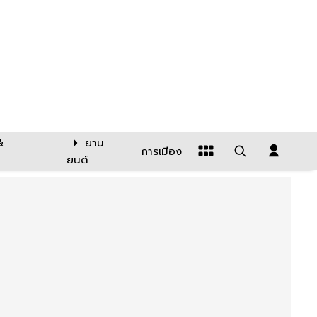
&
ยาน
การเมือง
ยนต์