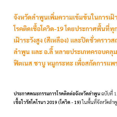
จังหวัดลำพูนเพิ่มความเข้มข้นในการเฝ
โรคติดเชื้อโควิด-19 โดยประกาศพื้นที่ท
เฝ้าระวังสูง (สีเหลือง) และปิดชั่วค
ลำพูน และ อ.ลี้ หลายประเภทครอบคลุมร
ฟิตเนส ชาบู หมูกระทะ เพื่อสกัดการแพ
ประกาศคณะกรรมการโรคติดต่อจังหวัดลำพูน
ฉบับที่ 
เชื้อไวรัสโคโรนา 2019 (โควิด - 19)
ในพื้นที่จังหวัดลำพู