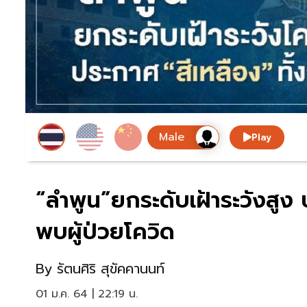
Play
“ลำพูน”ยกระดับเฝ้าระวังสูง 
พบผู้ป่วยโควิด
By
รัตนศิริ สุขัคคานนท์
01 ม.ค. 64 | 22:19 น.