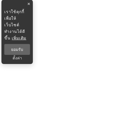
×
เราใช้คุกกี้
เพื่อให้
เว็บไซต์
ทำงานได้ดี
ขึ้น
เพิ่มเติม
ยอมรับ
ตั้งค่า