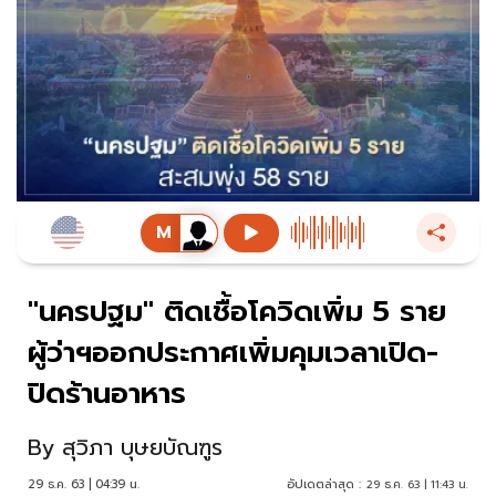
"นครปฐม" ติดเชื้อโควิดเพิ่ม 5 ราย
ผู้ว่าฯออกประกาศเพิ่มคุมเวลาเปิด-
ปิดร้านอาหาร
By
สุวิภา บุษยบัณฑูร
29 ธ.ค. 63 | 04:39 น.
อัปเดตล่าสุด :
29 ธ.ค. 63 | 11:43 น.