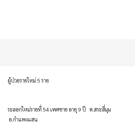
ผู้ป่วยรายใหม่ 5 ราย
ระลอกใหม่รายที่ 54 เพศชาย อายุ 9 ปี ต.สระสี่มุม
อ.กำแพงแสน