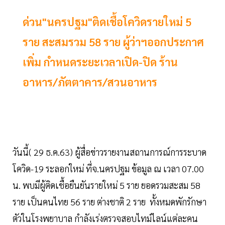
ด่วน"นครปฐม"ติดเชื้อโควิดรายใหม่ 5
ราย สะสมรวม 58 ราย ผู้ว่าฯออกประกาศ
เพิ่ม กำหนดระยะเวลา​เปิด-ปิด​ ร้าน
อาหาร/ภัตตาคาร/สวนอาหาร
วันนี้( 29 ธ.ค.63) ผู้สื่อข่าวรายงานสถานการณ์การระบาด
โควิด-19 ระลอกใหม่ ที่จ.นครปฐม ข้อมูล ณ เวลา 07.00
น. พบมีผู้ติดเชื้อยืนยัน​รายใหม่ 5 ราย ยอดรวมสะสม​ 58
ราย เป็นคนไทย 56 ราย ต่างชาติ 2 ราย ทั้งหมดพักรักษา
ตัวใน​โรงพยาบาล​ กำลังเร่งตรวจสอบไทม์ไลน์แต่ละคน