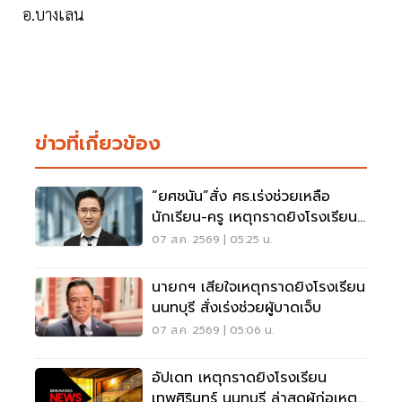
อ.บางเลน
ข่าวที่เกี่ยวข้อง
“ยศชนัน”สั่ง ศธ.เร่งช่วยเหลือ
นักเรียน-ครู เหตุกราดยิงโรงเรียน
นนทบุรี
07 ส.ค. 2569 | 05:25 น.
นายกฯ เสียใจเหตุกราดยิงโรงเรียน
นนทบุรี สั่งเร่งช่วยผู้บาดเจ็บ
07 ส.ค. 2569 | 05:06 น.
อัปเดท เหตุกราดยิงโรงเรียน
เทพศิรินทร์ นนทบุรี ล่าสุดผู้ก่อเหตุ