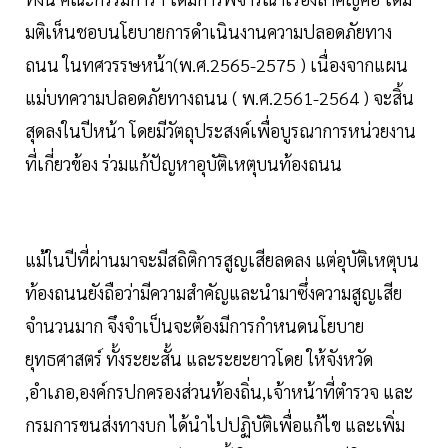
มติเห็นชอบนโยบายการดำเนินงานความปลอดภัยทาง
ถนน ในทศวรรษหน้า(พ.ศ.2565-2575 ) เนื่องจากแผน
แม่บทความปลอดภัยทางถนน ( พ.ศ.2561-2564 ) จะสิ้น
สุดลงในปีหน้า โดยมีวัตถุประสงค์เพื่อบูรณาการหน่วยงาน
ที่เกี่ยวข้อง ร่วมแก้ปัญหาอุบัติเหตุบนท้องถนน
แม้ในปีที่ผ่านมาจะมีสถิติการสูญเสียลดลง แต่อุบัติเหตุบน
ท้องถนนยังถือว่ามีความสำคัญและนำมาซึ่งความสูญเสีย
จำนวนมาก จึงจำเป็นจะต้องมีการกำหนดนโยบาย
ยุทธศาสตร์ ทั้งระยะสั้น และระยะยาวโดย ให้จังหวัด
,อำเภอ,องค์กรปกครองส่วนท้องถิ่น,เจ้าหน้าที่ตำรวจ และ
กรมการขนส่งทางบก ได้นำไปปฏิบัติเพื่อแก้ไข และเพิ่ม