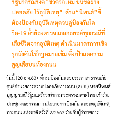
รัฐบาลรณรงค์ "ชีวิตวิถีใหม่ ขับขี่อย่าง
ปลอดภัย ไร้อุบัติเหตุ” ด้าน“นิพนธ์”ชี้
ต้องป้องกันอุบัติเหตุควบคู่ป้องกันโค
วิด-19 ย้ำต้องตรวจแอลกอฮอล์ทุกกรณีที่
เสียชีวิตจากอุบัติเหตุ ดำเนินมาตรการเชิง
รุกบังคับใช้กฎหมายเข้ม ตั้งเป้าลดความ
สูญเสียบนท้องถนน
วันนี้ (28 ธ.ค.63) ที่กรมป้องกันและบรรเทาสาธารณภัย
ศูนย์อำนวยการความปลอดภัยทางถนน (ศปถ.)
นายนิพนธ์
บุญญามณี
รัฐมนตรีช่วยว่าการกระทรวงมหาดไทย เข้าร่วม
ประชุมคณะกรรมการนโยบายการป้องกัน และลดอุบัติเหตุ
ทางถนนแห่งชาติ ครั้งที่ 2/2563 ร่วมกับผู้ว่าราชการ