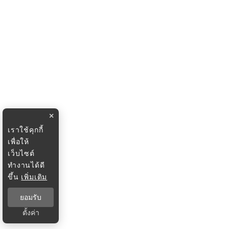
×
เราใช้คุกกี้
เพื่อให้
เว็บไซต์
ทำงานได้ดี
ขึ้น
เพิ่มเติม
ยอมรับ
ตั้งค่า