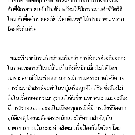
ขับขี่จักรยานยนต์ เป็นต้น พร้อมให้มีการรณรงค์ "ชีวิตวิถี
ใหม่ ขับขี่อย่างปลอดภัย ไร้อุบัติเหตุ” ให้ประชาชน ทราบ
โดยทั่วกันด้วย
ขณะที่ นายนิพนธ์ กล่าวเสริมกว่า การสังสรรค์เฉลิมฉลอง
ในช่วงเทศกาลปีใหม่นั้น เป็นสิ่งที่หลีกเลี่ยงไม่ได้ โดย
เฉพาะอย่างยิ่งในช่วงสถานการณ์การแพร่ระบาดโควิด-19
การร่วมวงสังสรรค์จะทำในหมู่เครือญาติใกล้ชิด ซึ่งต้องไม่
ลืมในเรื่องของการเมาสุราแล้วขับขี่ยานพาหนะ และจะต้อง
มีการตรวจแอลกอฮอล์ในเลือดทุกกรณีที่มีการเสียชีวิตจาก
อุบัติเหตุ โดยจะต้องตระหนักและให้ความสำคัญกับ
มาตรการการเว้นระยะห่างสังคม เพื่อป้องกันโควิดฯ โดย