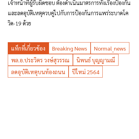
เจ้าหน้าที่ผู้รับผิดชอบ ต้องดำเนินมาตรการทั้งเรื่องป้องกัน
และลดอุบัติเหตุควบคู่ไปกับการป้องกันการแพร่ระบาดโค
วิด-19 ด้วย
แท็กที่เกี่ยวข้อง
Breaking News
Normal_news
พล.อ.ประวิตร วงษ์สุวรรณ
นิพนธ์ บุญญามณี
ลดอุบัติเหตุบนท้องถนน
ปีใหม่ 2564