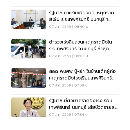
รัฐบาลเคาะเงินเยียวยา เหตุกราด
ยิงใน ร.ร.เทพศิรินทร์ นนทบุรี 1
แสน-1ล้าน
07 ส.ค. 2569 | 08:40 น.
ตำรวจเร่งสืบสวนเหตุกราดยิงใน
ร.ร.เทพศิรินทร์ จ.นนทบุรี ล่าสุด
07 ส.ค. 2569 | 08:03 น.
สลด พบศพ ปู่-ย่า ในบ้านเด็กผู้ก่อ
เหตุกราดยิงโรงเรียนเทพศิรินทร์
นนทบุรี
07 ส.ค. 2569 | 07:58 น.
รัฐบาลเยียวยากราดยิงโรงเรียน
เทพศิรินทร์ นนทบุรี เสียชีวิตรายละ
1 ล้าน
07 ส.ค. 2569 | 07:34 น.