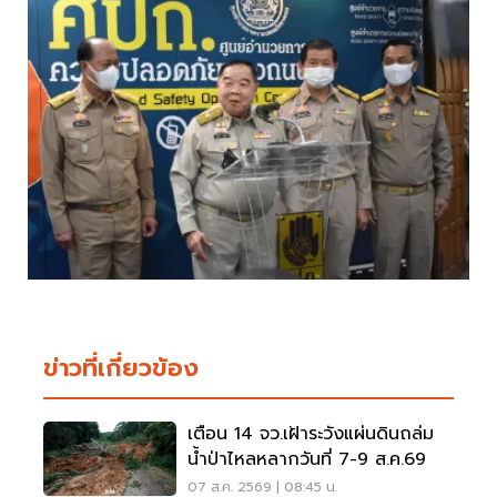
ข่าวที่เกี่ยวข้อง
เตือน 14 จว.เฝ้าระวังแผ่นดินถล่ม
น้ำป่าไหลหลากวันที่ 7-9 ส.ค.69
07 ส.ค. 2569 | 08:45 น.