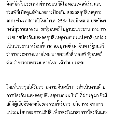
จังหวัดทั่วประเทศ ผ่านระบบ วีดีโอ คอนเฟอร์เร้น และ
ร่วมพิธีเปิดศูนย์อำนวยการป้องกัน และลดอุบัติเหตุทาง
ถนน ช่วงเทศกาลปีใหม่ พ.ศ. 2564 โดยมี
พล.อ.ประวิตร
วงษ์สุวรรณ
รองนายกรัฐมนตรี ในฐานะประธานกรรมการ
นโยบายป้องกันและลดอุบัติเหตุทางถนนแห่งชาติ (นปถ.)
เป็นประธาน พร้อมทั้ง พล.อ.อนุพงษ์ เผ่าจินดา รัฐมนตรี
ว่าการกระทรวงมหาดไทย นายทรงศักดิ์ ทองศรี รัฐมนตรี
ช่วยว่าการกระทรวงมหาดไทย เข้าร่วมประชุม
โดยที่ประชุมได้รับทราบความคืบหน้า การดำเนินงานด้าน
การป้องกัน และลดอุบัติเหตุทางถนน ในปีที่ผ่านๆ มา ซึ่งมี
สถิติผู้เสียชีวิตลดน้อยลง รวมทั้งรับทราบกิจกรรมจากการ
แปลงนโยบายสู่การปฏิบัติ เพื่อรองรับมาตรการป้องกันและ