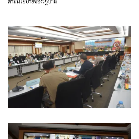
ตามนโยบายของรัฐบาล