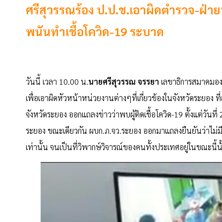
ศรีสุวรรณร้อง ป.ป.ช.เอาผิดตำรวจ-ฝ่า
พนันทำเชื้อโควิด-19 ระบาด
วันนี้ เวลา 10.00 น.
นายศรีสุวรรณ จรรยา
เลขาธิการสมาคมองค์
เพื่อเอาผิดหัวหน้าหน่วยงานต่างๆที่เกี่ยวข้องในจังหวัดระยอง ที
จังหวัดระยอง ออกแถลงข่าวว่าพบผู้ติดเชื้อโควิด-19 ตั้งแต่วัน
ระยอง ขณะเดียวกัน ผบก.ภ.จว.ระยอง ออกมาแถลงยืนยันว่าไม่มี
เท่านั้น จนเป็นที่วิพากษ์วิจารณ์ของคนทั้งประเทศอยู่ในขณะนี้นั