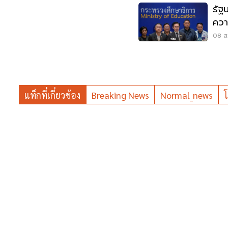
รัฐ
ควา
บูลลี
08 ส.
แท็กที่เกี่ยวข้อง
Breaking News
Normal_news