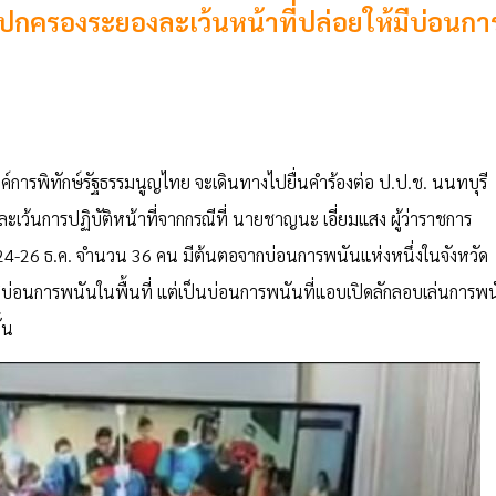
ยปกครองระยองละเว้นหน้าที่ปล่อยให้มีบ่อนกา
การพิทักษ์รัฐธรรมนูญไทย จะเดินทางไปยื่นคำร้องต่อ ป.ป.ช. นนทบุรี
่ละเว้นการปฏิบัติหน้าที่จากกรณีที่ นายชาญนะ เอี่ยมแสง ผู้ว่าราชการ
ที่ 24-26 ธ.ค. จำนวน 36 คน มีต้นตอจากบ่อนการพนันแห่งหนึ่งในจังหวัด
บ่อนการพนันในพื้นที่ แต่เป็นบ่อนการพนันที่แอบเปิดลักลอบเล่นการพ
้น