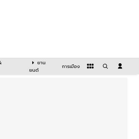
&
ยาน
การเมือง
ยนต์