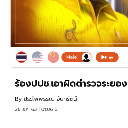
Play
ร้องปปช.เอาผิดตำรวจระยอง
By
ประไพพรรณ จันทรัตน์
28 ธ.ค. 63 | 01:06 น.