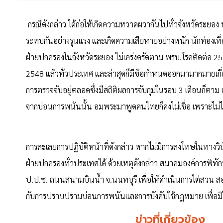
กรณีดังกล่าว ได้ก่อให้เกิดความหวาดผวากันไปทั่วจังหวัดระยอง 
ระทบกันอย่างรุนแรง และเกิดความเสียหายอย่างหนัก นักท่องเ
ฝ่ายปกครองในจังหวัดระยอง ไม่เคร่งครัดตาม พรบ.โรคติดต่อ 2
2548 แล้วทั่วประเทศ และล่าสุดก็มีข้อกำหนดออกมามากมายเกี่
การตรวจจับอยู่ตลอดซึ่งมีสถิติผลการจับกุมในรอบ 3 เดือนก็ตาม แต่ส
จากบ่อนการพนันนั้น อมพระมาพูดคนไทยก็คงไม่เชื่อ เพราะไม่
การละเลยการปฏิบัติหน้าที่ดังกล่าว หากไม่มีการลงโทษในทาง
ฝ่ายปกครองทั่วประเทศได้ ด้วยเหตุดังกล่าว สมาคมองค์การพิท
ป.ป.ช. ถนนสนามบินน้ำ จ.นนทบุรี เพื่อให้ดำเนินการไต่สวน สอ
กับการปราบปรามบ่อนการพนันและการบังคับใช้กฎหมาย เพื่อมิให้เ
ข่าวที่เกี่ยวข้อง