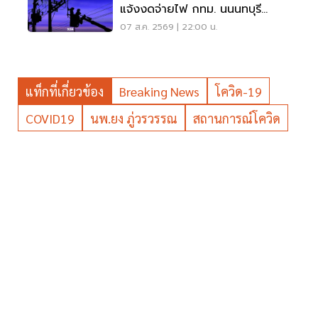
แจ้งงดจ่ายไฟ กทม. นนนทบุรี
สมุทรปราการ
07 ส.ค. 2569 | 22:00 น.
แท็กที่เกี่ยวข้อง
Breaking News
โควิด-19
COVID19
นพ.ยง ภู่วรวรรณ
สถานการณ์โควิด