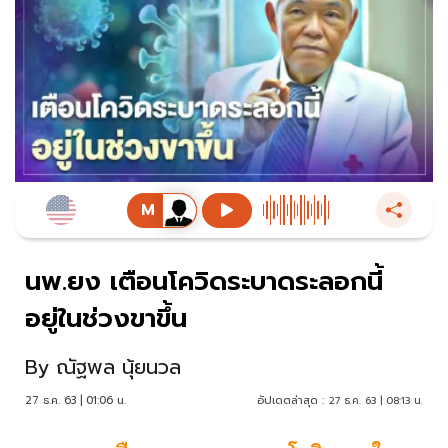
นพ.ยง เตือนโควิดระบาดระลอกนี้
อยู่ในช่วงขาขึ้น
By
ณัฐพล นุ้ยนวล
27 ธ.ค. 63 | 01:06 น.
อัปเดตล่าสุด :
27 ธ.ค. 63 | 08:13 น.