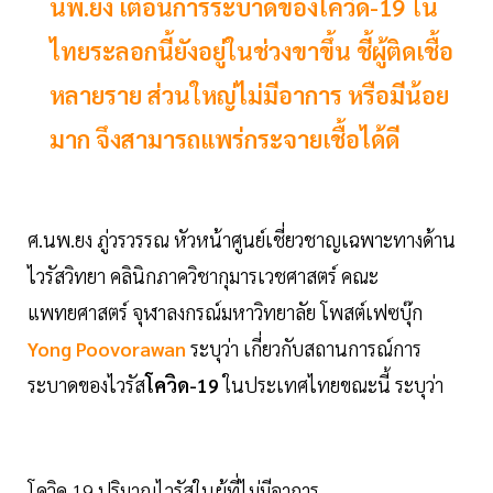
นพ.ยง เตือนการระบาดของโควิด-19 ใน
ไทยระลอกนี้ยังอยู่ในช่วงขาขึ้น ชี้ผู้ติดเชื้อ
หลายราย ส่วนใหญ่ไม่มีอาการ หรือมีน้อย
มาก จึงสามารถแพร่กระจายเชื้อได้ดี
ศ.นพ.ยง ภู่วรวรรณ หัวหน้าศูนย์เชี่ยวชาญเฉพาะทางด้าน
ไวรัสวิทยา คลินิกภาควิชากุมารเวชศาสตร์ คณะ
แพทยศาสตร์ จุฬาลงกรณ์มหาวิทยาลัย โพสต์เฟซบุ๊ก
Yong Poovorawan
ระบุว่า เกี่ยวกับสถานการณ์การ
ระบาดของไวรัส
โควิด-19
ในประเทศไทยขณะนี้ ระบุว่า
โควิด 19 ปริมาณไวรัสในผู้ที่ไม่มีอาการ