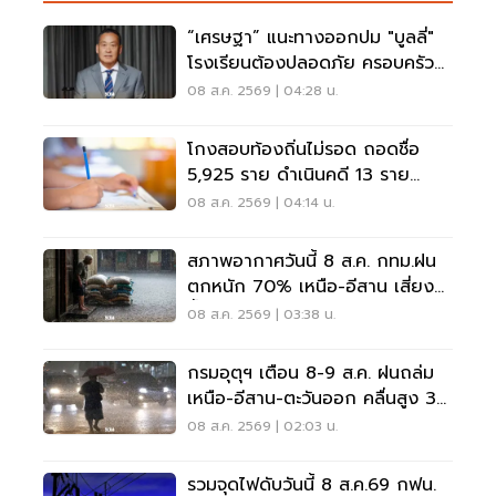
“เศรษฐา” แนะทางออกปม "บูลลี่"
โรงเรียนต้องปลอดภัย ครอบครัว
ต้องรับฟัง
08 ส.ค. 2569 | 04:28 น.
โกงสอบท้องถิ่นไม่รอด ถอดชื่อ
5,925 ราย ดำเนินคดี 13 ราย
ปปง.ไล่เส้นการเงิน
08 ส.ค. 2569 | 04:14 น.
สภาพอากาศวันนี้ 8 ส.ค. กทม.ฝน
ตกหนัก 70% เหนือ-อีสาน เสี่ยง
น้ำท่วมฉับพลัน
08 ส.ค. 2569 | 03:38 น.
กรมอุตุฯ เตือน 8-9 ส.ค. ฝนถล่ม
เหนือ-อีสาน-ตะวันออก คลื่นสูง 3
เมตร
08 ส.ค. 2569 | 02:03 น.
รวมจุดไฟดับวันนี้ 8 ส.ค.69 กฟน.