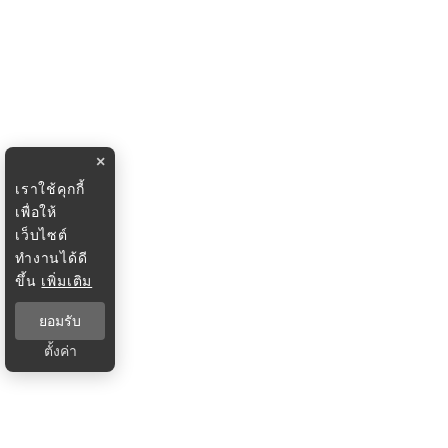
×
เราใช้คุกกี้
เพื่อให้
เว็บไซต์
ทำงานได้ดี
ขึ้น
เพิ่มเติม
ยอมรับ
ตั้งค่า