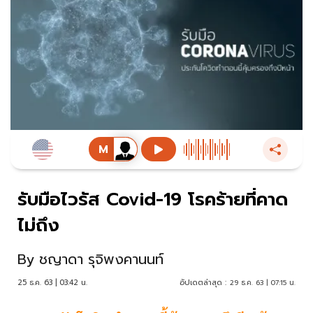
รับมือไวรัส Covid-19 โรคร้ายที่คาด
ไม่ถึง
By
ชญาดา รุจิพงคานนท์
25 ธ.ค. 63 | 03:42 น.
อัปเดตล่าสุด :
29 ธ.ค. 63 | 07:15 น.