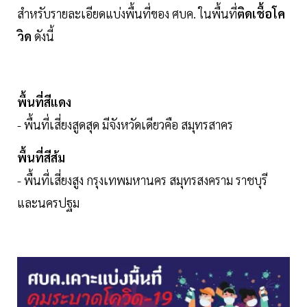
สำหรับรายละเอียดแบ่งพื้นที่ของ ศบค. ในพื้นที่
ติดเชื้อโค
วิด
ดังนี้
พื้นที่สีแดง
- พื้นที่เสี่ยงสูดสุด มีจังหวัดเดียวคือ สมุทรสาคร
พื้นที่สีส้ม
- พื้นที่เสี่ยงสูง กรุงเทพมหานคร สมุทรสงคราม ราชบุรี
และนครปฐม