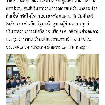
พล.อ.ประยุทธ์ จันทร์โอชา นายกรัฐมนตรี เป็นประธาน
การประชุมศูนย์บริหารสถานการณ์การแพร่ระบาดของโรค
ติดเชื้อไวรัสโคโรนา 2019
หรือ ศบค. ณ ตึกสันติไมตรี
(หลังนอก) ทำเนียบรัฐบาลในฐานะผู้อำนวยการศูนย์
บริหารสถานการณ์โควิด-19 หรือ ศบค. กล่าวในช่วงต้นการ
ประชุม ว่า หากเปรียบเทียบสถานการณ์ covid 19 ใน
ประเทศและต่างประเทศ ยังมีความแตกต่างกันอยู่มาก