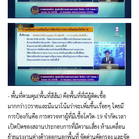
- พื้นที่ควมคุม(พื้นที่สีส้ม) คือพื้นที่ที่มีผู้ติดเชื้อ
มากกว่า10รายและมีแนวโน้มว่าจะเพิ่มขึ้นเรื่อยๆ โดยมี
การป้องกันคือ การตรวจหาผู้ที่มีเชื้อโควิด-19 จำกัดเวลา
เปิดปิดของสถานประกอบการที่มีความเสี่ยง ห้ามเคลื่อน
ย้ายแรงงานต่างด้าวออกนอกพื้นที่ จัดด่านคัดกรอง และจัด