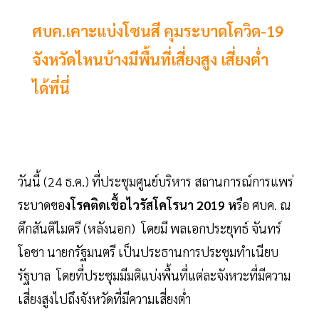
ศบค.เคาะแบ่งโซนสี คุมระบาดโควิด-19
จังหวัดไหนบ้างมีพื้นที่เสี่ยงสูง เสี่ยงต่ำ
ได้ที่นี่
วันนี้ (24 ธ.ค.) ที่ประชุมศูนย์บริหาร สถานการณ์การแพร่
ระบาดขอ
งโรคติดเชื้อไวรัสโคโรนา 2019 ห
รือ ศบค. ณ
ตึกสันติไมตรี (หลังนอก) โดยมี พลเอกประยุทธ์ จันทร์
โอชา นายกรัฐมนตรี เป็นประธานการประชุมทำเนียบ
รัฐบาล โดยที่ประชุมมีมติแบ่งพื้นที่แต่ละจังหวะที่มีความ
เสี่ยงสูงไปถึงจังหวัดที่มีความเสี่ยงต่ำ