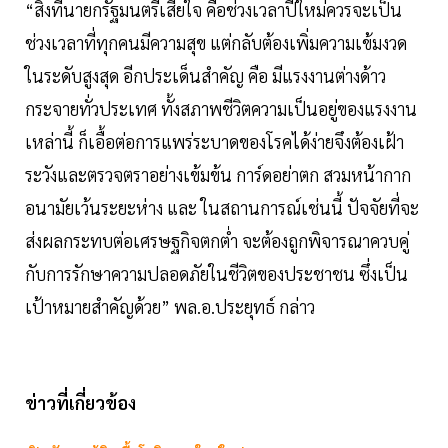
“สิ่งที่นายกรัฐมนตรีเสียใจ คือช่วงเวลาปีใหม่ควรจะเป็น
ช่วงเวลาที่ทุกคนมีความสุข แต่กลับต้องเพิ่มความเข้มงวด
ในระดับสูงสุด อีกประเด็นสำคัญ คือ มีแรงงานต่างด้าว
กระจายทั่วประเทศ ทั้งสภาพชีวิตความเป็นอยู่ของแรงงาน
เหล่านี้ ก็เอื้อต่อการแพร่ระบาดของโรคได้ง่ายจึงต้องเฝ้า
ระวังและตรวจตราอย่างเข้มข้น การ์ดอย่าตก สวมหน้ากาก
อนามัยเว้นระยะห่าง และ ในสถานการณ์เช่นนี้ ปัจจัยที่จะ
ส่งผลกระทบต่อเศรษฐกิจตกต่ำ จะต้องถูกพิจารณาควบคู่
กับการรักษาความปลอดภัยในชีวิตของประชาชน ซึ่งเป็น
เป้าหมายสำคัญด้วย” พล.อ.ประยุทธ์ กล่าว
ข่าวที่เกี่ยวข้อง