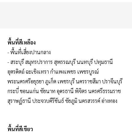
พื้นที่สีเหลือง
- พื้นที่เสี่ยงปานกลาง
- สระบุรี สมุทรปราการ สุพรรณบุรี นนทบุรี ปทุมธานี
อุตรดิตถ์ ฉะเชิงเทรา กำแพงเพชร เพชรบูรณ์
พระนครศรีอยุธยา ภูเก็ต เพชรบุรี นครราชสีมา ปราจีนบุรี
กระบี่ ขอนแก่น ชัยนาท อุดรธานี พิจิตร นครศรีธรรมราช
สุราษฏ์ธานี ประจวบคีรีขันธ์ ชัยภูมิ นครสวรรค์ อ่างทอง
พื้นที่สีเขียว