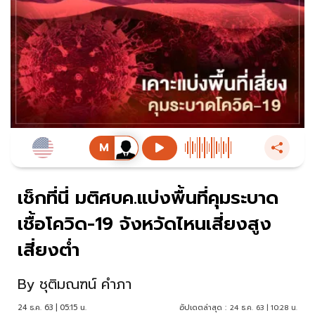
เช็กที่นี่ มติศบค.แบ่งพื้นที่คุมระบาด
เชื้อโควิด-19 จังหวัดไหนเสี่ยงสูง
เสี่ยงต่ำ
By
ชุติมณฑน์ คำภา
24 ธ.ค. 63 | 05:15 น.
อัปเดตล่าสุด :
24 ธ.ค. 63 | 10:28 น.