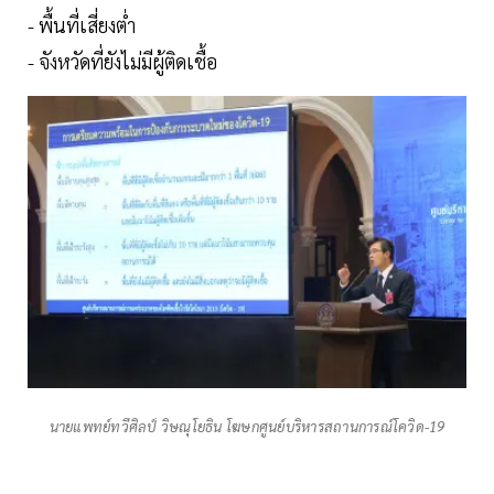
- พื้นที่เสี่ยงต่ำ
- จังหวัดที่ยังไม่มีผู้ติดเชื้อ
นายแพทย์ทวีศิลป์ วิษณุโยธิน โฆษกศูนย์บริหารสถานการณ์โควิด-19