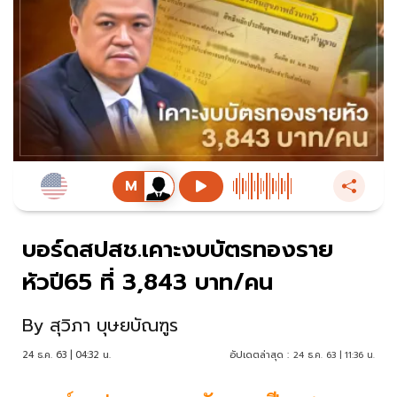
บอร์ดสปสช.เคาะงบบัตรทองราย
หัวปี65 ที่ 3,843 บาท/คน
By
สุวิภา บุษยบัณฑูร
24 ธ.ค. 63 | 04:32 น.
อัปเดตล่าสุด :
24 ธ.ค. 63 | 11:36 น.