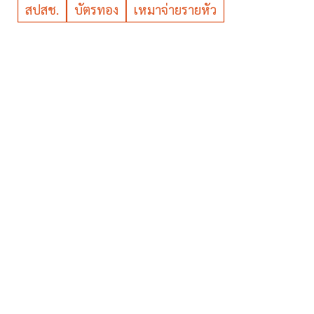
สปสช.
บัตรทอง
เหมาจ่ายรายหัว