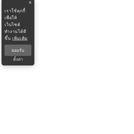
×
เราใช้คุกกี้
เพื่อให้
เว็บไซต์
ทำงานได้ดี
ขึ้น
เพิ่มเติม
ยอมรับ
ตั้งค่า