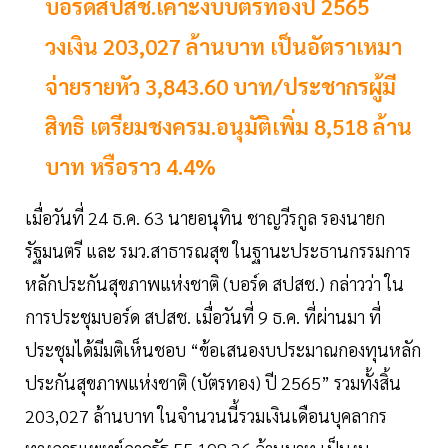
บอร์ดสปสช.เคาะงบบัตรทองปี 2565
วงเงิน 203,027 ล้านบาท เป็นอัตราเหมา
จ่ายรายหัว 3,843.60 บาท/ประชากรผู้มี
สิทธิ เตรียมชงครม.อนุมัติเพิ่ม 8,518 ล้าน
บาท หรือราว 4.4%
เมื่อวันที่ 24 ธ.ค. 63 นายอนุทิน ชาญวีรกูล รองนายก
รัฐมนตรี และ รมว.สาธารณสุข ในฐานะประธานกรรมการ
หลักประกันสุขภาพแห่งชาติ (บอร์ด สปสช.) กล่าวว่า ใน
การประชุมบอร์ด สปสช. เมื่อวันที่ 9 ธ.ค. ที่ผ่านมา ที่
ประชุมได้มีมติเห็นชอบ “ข้อเสนองบประมาณกองทุนหลัก
ประกันสุขภาพแห่งชาติ (บัตรทอง) ปี 2565” รวมทั้งสิ้น
203,027 ล้านบาท ในจำนวนนี้รวมเงินเดือนบุคลากร