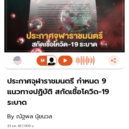
ประกาศจุฬาราชมนตรี กำหนด 9
แนวทางปฏิบัติ สกัดเชื้อโควิด-19
ระบาด
By
ณัฐพล นุ้ยนวล
23 ธ.ค. 63 | 13:10 น.