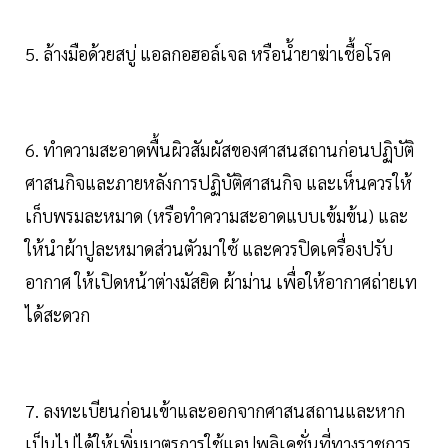
5. ล้างมือด้วยสบู่ แอลกอฮอล์เจล หรือน้ำยาฆ่าเชื้อโรค
6. ทำความสะอาดพื้นผิวสัมผัสของศาสนสถานก่อนปฏิบัติ
ศาสนกิจและภายหลังการปฏิบัติศาสนกิจ และเห็นควรให้
เก็บพรมละหมาด (หรือทำความสะอาดแบบเข้มข้น) และ
ให้นำผ้าปูละหมาดส่วนตัวมาใช้ และควรปิดเครื่องปรับ
อากาศ ให้เปิดหน้าต่างมัสยิด ผ้าม่าน เพื่อให้อากาศถ่ายเท
ได้สะดวก
7. ลงทะเบียนก่อนเข้าและออกจากศาสนสถานและหาก
เป็นไปได้ให้เพิ่มมาตรการใช้แอปพลิเคชั่นที่ทางราชการ