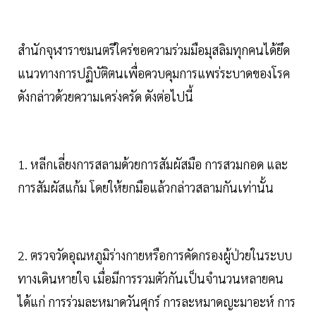
สำนักจุฬาราชมนตรีใคร่ขอความร่วมมือมุสลิมทุกคนได้ยึด
แนวทางการปฏิบัติตนเพื่อควบคุมการแพร่ระบาดของโรค
ดังกล่าวด้วยความเคร่งครัด ดังต่อไปนี้
1. หลีกเลี่ยงการสลามด้วยการสัมผัสมือ การสวมกอด และ
การสัมผัสแก้ม โดยให้ยกมือแล้วกล่าวสลามกันเท่านั้น
2. ตรวจวัดอุณหภูมิร่างกายหรือการคัดกรองผู้ป่วยในระบบ
ทางเดินหายใจ เมื่อมีการรวมตัวกันเป็นจำนวนหลายคน
ได้แก่ การร่วมละหมาดวันศุกร์ การละหมาดญะมาอะห์ การ