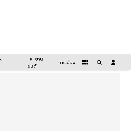
&
ยาน
การเมือง
ยนต์