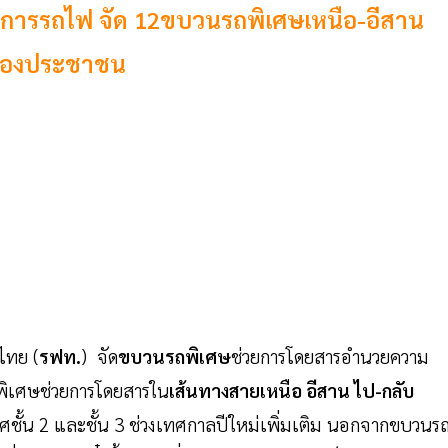
64 การรถไฟ จัด 12ขบวนรถพิเศษเหนือ-อีสาน
ของประชาชน
ไทย (
รฟท.
)
จัด
ขบวนรถพิเศษ
ช่วยการโดยสารอำนวยความ
ิเศษช่วยการโดยสารใน
เส้นทางสายเหนือ อีสาน ไป-กลับ
้น 2 และชั้น 3 ช่วงเทศกาลปีใหม่เพิ่มเติม นอกจากขบวนรถท