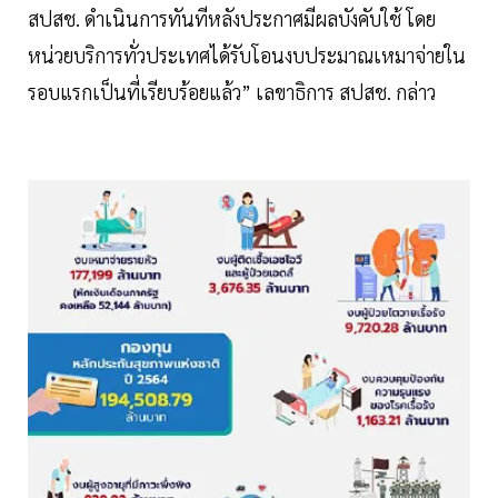
สปสช. ดำเนินการทันทีหลังประกาศมีผลบังคับใช้ โดย
หน่วยบริการทั่วประเทศได้รับโอนงบประมาณเหมาจ่ายใน
รอบแรกเป็นที่เรียบร้อยแล้ว” เลขาธิการ สปสช. กล่าว