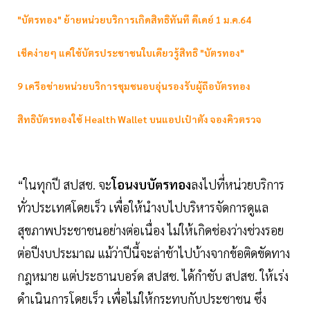
"บัตรทอง" ย้ายหน่วยบริการเกิดสิทธิทันที ดีเดย์ 1 ม.ค.64
เช็คง่ายๆ แค่ใช้บัตรประชาชนใบเดียวรู้สิทธิ "บัตรทอง"
9 เครือข่ายหน่วยบริการชุมชนอบอุ่นรองรับผู้ถือบัตรทอง
สิทธิบัตรทองใช้ Health Wallet บนแอปเป๋าตัง จองคิวตรวจ
“ในทุกปี สปสช. จะ
โอนงบบัตรทอง
ลงไปที่หน่วยบริการ
ทั่วประเทศโดยเร็ว เพื่อให้นำงบไปบริหารจัดการดูแล
สุขภาพประชาชนอย่างต่อเนื่อง ไม่ให้เกิดช่องว่างช่วงรอย
ต่อปีงบประมาณ แม้ว่าปีนี้จะล่าช้าไปบ้างจากข้อติดขัดทาง
กฎหมาย แต่ประธานบอร์ด สปสช. ได้กำชับ สปสช. ให้เร่ง
ดำเนินการโดยเร็ว เพื่อไม่ให้กระทบกับประชาชน ซึ่ง