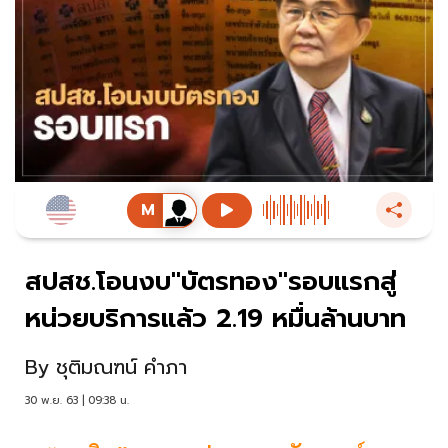
สปสช.โอนงบ"บัตรทอง"รอบแรกสู่
หน่วยบริการแล้ว 2.19 หมื่นล้านบาท
By
ชุติมณฑน์ คำภา
30 พ.ย. 63 | 09:38 น.