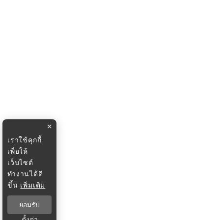
×
เราใช้คุกกี้
เพื่อให้
เว็บไซต์
ทำงานได้ดี
ขึ้น
เพิ่มเติม
ยอมรับ
ตั้งค่า