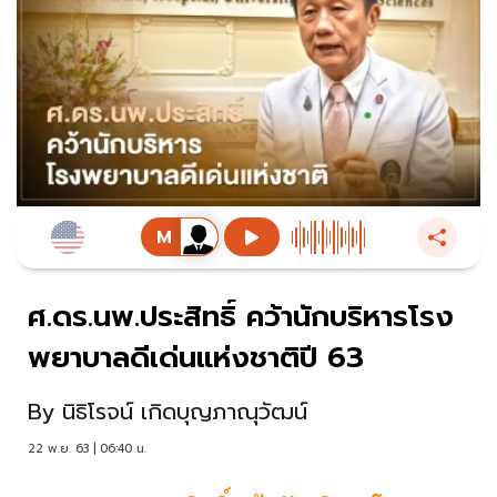
ศ.ดร.นพ.ประสิทธิ์ คว้านักบริหารโรง
พยาบาลดีเด่นแห่งชาติปี 63
By
นิธิโรจน์ เกิดบุญภาณุวัฒน์
22 พ.ย. 63 | 06:40 น.