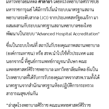
มหาวิทยาลัยมหิดล
ศาลายา
โดยที่โรงพยาบาลศิริราชปิย
มหาราชการุณย์ ได้มีการริเริ่มนำระบบมาตรฐานสถาน
พยาบาลระดับสากล (JCI) จากประเทศสหรัฐอเมริกา มา
ผสมผสานกับระบบมาตรฐานสถานพยาบาลของไทย
พัฒนาเป็นระบบ "Advanced Hospital Accreditation"
ซึ่งเป็นระบบใหม่ที่ สถาบันรับรองคุณภาพสถานพยาบาล
(องค์การมหาชน) หรือ สรพ.นำไปใช้ทั่วประเทศ และ
นอกจากนี้ ที่ศูนย์การแพทย์กาญจนาภิเษก คณะ
แพทยศาสตร์ศิริราชพยาบาล มหาวิทยาลัยมหิดล ยังเป็น
โรงพยาบาลที่ได้รับการรับรองคุณภาพจากสรพ.รวมทั้งได้
มาตรฐานจากสำนักมาตรฐานห้องปฏิบัติการกระทรวง
สาธารณสุขเช่นกัน
“ล่าสุดโรงพยาบาลศิริราช คณะแพทยศาสตร์ศิริราช