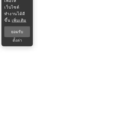
เพื่อให้
เว็บไซต์
ทำงานได้ดี
ขึ้น
เพิ่มเติม
ยอมรับ
ตั้งค่า