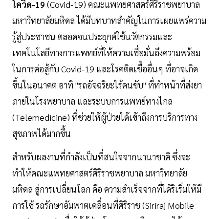
โควิด-19
(Covid-19) คณะแพทยศาสตร์ศิริราชพยาบาล
มหาวิทยาลัยมหิดล ได้มีบทบาทสำคัญในการเผยแพร่ความ
รู้สู่ประชาชน ตลอดจนประยุกต์ใช้นวัตกรรมและ
เทคโนโลยีทางการแพทย์ที่ให้ความเชื่อมั่นถึงความพร้อม
ในการต่อสู้กับ Covid-19 และโรคติดเชื้ออื่นๆ ที่อาจเกิด
ขึ้นในอนาคต อาทิ "รถอัจฉริยะไร้คนขับ" ที่ทำหน้าที่ส่งยา
ภายในโรงพยาบาล และระบบการแพทย์ทางไกล
(Telemedicine) ที่ช่วยให้ผู้ป่วยได้เข้าถึงการบริการทาง
สุขภาพได้มากขึ้น
สำหรับผลงานที่กำลังเป็นที่สนใจจากนานาชาติ ซึ่งจะ
ทำให้คณะแพทยศาสตร์ศิริราชพยาบาล มหาวิทยาลัย
มหิดล สู่การเปลี่ยนโลก คือ ความสำเร็จจากที่ได้ริเริ่มให้มี
การใช้ รถรักษาอัมพาตเคลื่อนที่ศิริราช (Siriraj Mobile