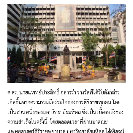
ศ.ดร. นายแพทย์ประสิทธิ์ กล่าวว่า รางวัลที่ได้รับดังกล่าว
เกิดขึ้นจากความร่วมมือร่วมใจของชาว
ศิริราช
ทุกคน โดย
เป็นส่วนหนึ่งของมหาวิทยาลัยมหิดล ซึ่งเป็นเบื้องหลังของ
ความสำเร็จในครั้งนี้ โดยตลอดเวลาที่ผ่านมาคณะ
แพทยศาสตร์ศิริราชพยาบาล มหาวิทยาลัยมหิดล ได้พิสูจน์