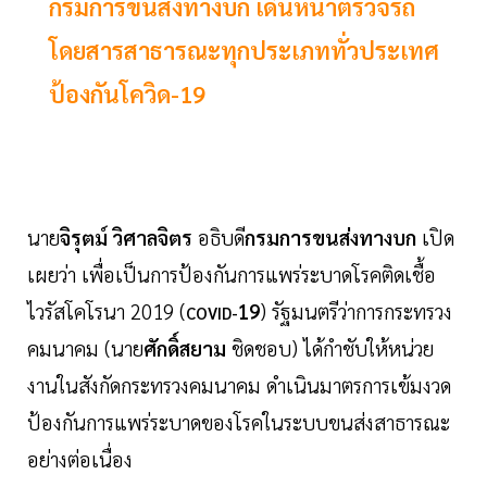
กรมการขนส่งทางบก เดินหน้าตรวจรถ
โดยสารสาธารณะทุกประเภททั่วประเทศ
ป้องกันโควิด-19
นาย
จิรุตม์ วิศาลจิตร
อธิบดี
กรมการขนส่งทางบก
เปิด
เผยว่า เพื่อเป็นการป้องกันการแพร่ระบาดโรคติดเชื้อ
ไวรัสโคโรนา 2019 (
19
) รัฐมนตรีว่าการกระทรวง
COVID-
คมนาคม (นาย
ศักดิ์สยาม
ชิดชอบ) ได้กำชับให้หน่วย
งานในสังกัดกระทรวงคมนาคม ดำเนินมาตรการเข้มงวด
ป้องกันการแพร่ระบาดของโรคในระบบขนส่งสาธารณะ
อย่างต่อเนื่อง