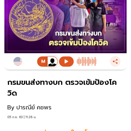
กรมขนส่งทางบก ตรวจเข้มป้องโค
วิด
By
ปารณีย์ คชพร
05 ก.ย. 63 | 11:28 น.