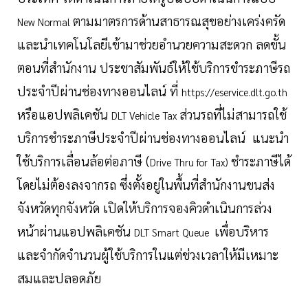
ตามมาตรการด้านสาธารณสุขอย่างเคร่งครัด
New Normal
และนำเทคโนโลยีเข้ามาช่วยอำนวยความสะดวก ลดขั้น
ตอนที่สำนักงาน ประชาสัมพันธ์ให้ใช้บริการชำระภาษีรถ
ประจำปีผ่านช่องทางออนไลน์ ที่
https://eservice.dlt.go.th
หรือแอปพลิเคชัน
ส่วนรถที่ไม่สามารถใช้
DLT Vehicle Tax
บริการชำระภาษีประจำปีผ่านช่องทางออนไลน์ แนะนำ
ใช้บริการเลื่อนล้อต่อภาษี (
ชำระภาษีได้
Drive Thru for Tax)
โดยไม่ต้องลงจากรถ ซึ่งตั้งอยู่ในพื้นที่สำนักงานขนส่ง
จังหวัดทุกจังหวัด เปิดให้บริการจองคิวดำเนินการล่วง
หน้าผ่านแอปพลิเคชัน
เพื่อบริหาร
DLT Smart Queue
และจำกัดจำนวนผู้ใช้บริการในแต่ช่วงเวลาให้มีเหมาะ
สมและปลอดภัย