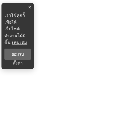
×
เราใช้คุกกี้
เพื่อให้
เว็บไซต์
ทำงานได้ดี
ขึ้น
เพิ่มเติม
ยอมรับ
ตั้งค่า