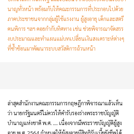
นาญทั่วหน้า พร้อมกับให้คณะกรรมการที่ประกอบไปด้วย
ภาคประชาชนจากกลุ่มผู้ใช้แรงงาน ผู้สูงอายุ เด็กและสตรี
คนพิการ ฯลฯ คอยกำกับทิศทาง เช่น ช่วยพิจารณาจัดสรร
งบประมาณและทำแผนแม่บทเปลี่ยนเงินสงเคราะห์ต่างๆ
ที่ซ้ำซ้อนมาพัฒนาระบบสวัสดิการถ้วนหน้า
ล่าสุดสำนักงานคณะกรรมการกฤษฎีกาพิจารณาแล้วเห็น
ว่า นายกรัฐมนตรีไม่ควรให้คำรับรองร่างพระราชบัญญัติ
บำนาญแห่งชาติ พ.ศ. .... เนื่องจากมีพระราชบัญญัติผู้สูง
อายุ พ.ศ. 2564 กำหนดให้ผู้สูงอายุมีสิทธิรับเบี้ยยังชีพได้