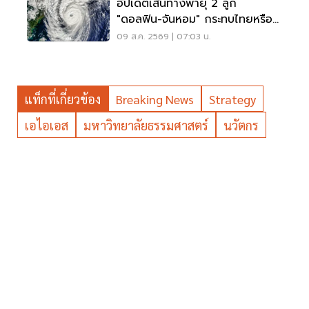
อัปเดตเส้นทางพายุ 2 ลูก
"ดอลฟิน-จันหอม" กระทบไทยหรือ
ไม่ เช็กเลย
09 ส.ค. 2569 | 07:03 น.
แท็กที่เกี่ยวข้อง
Breaking News
Strategy
เอไอเอส
มหาวิทยาลัยธรรมศาสตร์
นวัตกร