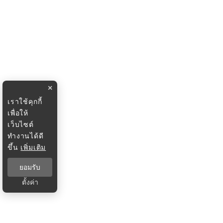
×
เราใช้คุกกี้
เพื่อให้
เว็บไซต์
ทำงานได้ดี
ขึ้น
เพิ่มเติม
ยอมรับ
ตั้งค่า