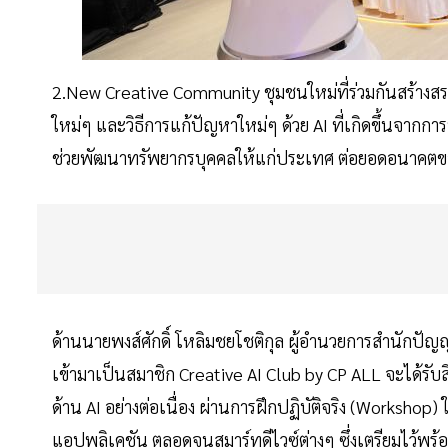
2.New Creative Community ชุมชนใหม่ที่ร่วมกันสร้างส
ใหม่ๆ และวิธีการแก้ปัญหาใหม่ๆ ด้วย AI ที่เกิดขึ้นจากการพ
ช่วยพัฒนาทรัพยากรบุคคลให้แก่ประเทศ ต่อยอดอนาคต
ด้านนายพงส์ศักดิ์ โหลิมชยโชติกุล ผู้อำนวยการสำนักปัญญาป
เข้ามาเป็นสมาชิก Creative AI Club by CP ALL จะได้รับ
ด้าน AI อย่างต่อเนื่อง ผ่านการฝึกปฏิบัติจริง (Workshop)
แอปพลิเคชัน ตลอดจนสมาร์ทดีไวซ์ต่างๆ ซึ่งเตรียมไว้