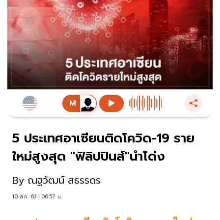
5 ประเทศอาเซียนติดโควิด-19 ราย
ใหม่สูงสุด "ฟิลิปปินส์"นำโด่ง
By
ณฐวัฒน์ สธรรดร
10 ส.ค. 63 | 06:57 น.