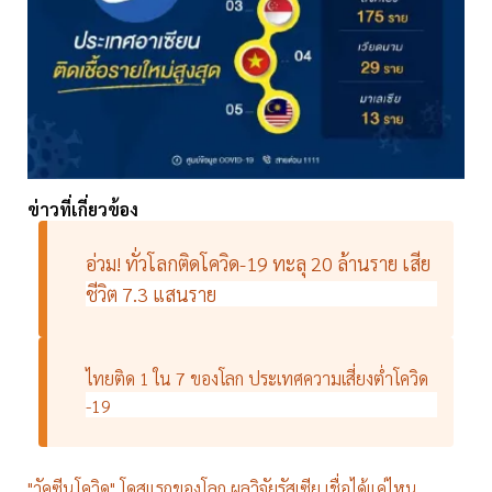
ข่าวที่เกี่ยวข้อง
อ่วม! ทั่วโลกติดโควิด-19 ทะลุ 20 ล้านราย เสีย
ชีวิต 7.3 แสนราย
ไทยติด 1 ใน 7 ของโลก ประเทศความเสี่ยงต่ำโควิด
-19
"วัคซีนโควิด" โดสแรกของโลก ผลวิจัยรัสเซีย เชื่อได้แค่ไหน